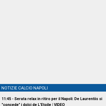
NOTIZIE CALCIO NAPOLI
11:45 - Serata relax in ritiro per il Napoli: De Laurentiis si
"concede" i dolci de L'Etoile | VIDEO