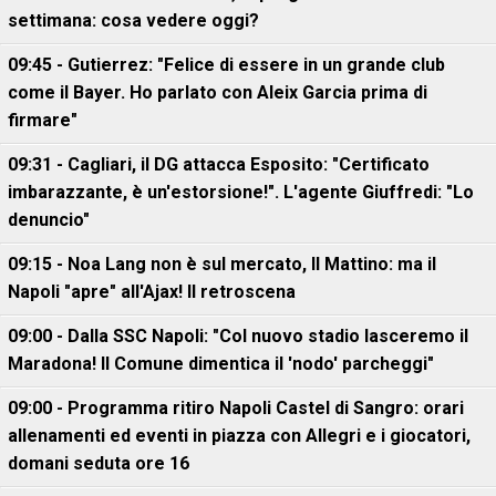
settimana: cosa vedere oggi?
09:45 - Gutierrez: "Felice di essere in un grande club
come il Bayer. Ho parlato con Aleix Garcia prima di
firmare"
09:31 - Cagliari, il DG attacca Esposito: "Certificato
imbarazzante, è un'estorsione!". L'agente Giuffredi: "Lo
denuncio"
09:15 - Noa Lang non è sul mercato, Il Mattino: ma il
Napoli "apre" all'Ajax! Il retroscena
09:00 - Dalla SSC Napoli: "Col nuovo stadio lasceremo il
Maradona! Il Comune dimentica il 'nodo' parcheggi"
09:00 - Programma ritiro Napoli Castel di Sangro: orari
allenamenti ed eventi in piazza con Allegri e i giocatori,
domani seduta ore 16