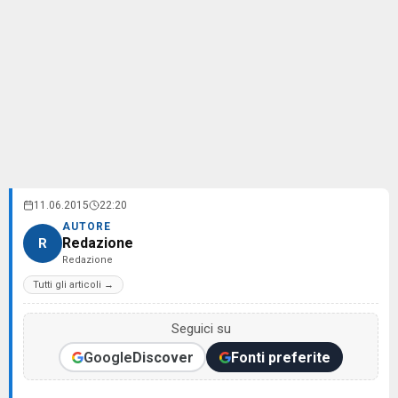
11.06.2015
22:20
AUTORE
Redazione
R
Redazione
Tutti gli articoli →
Seguici su
Google
Discover
Fonti preferite