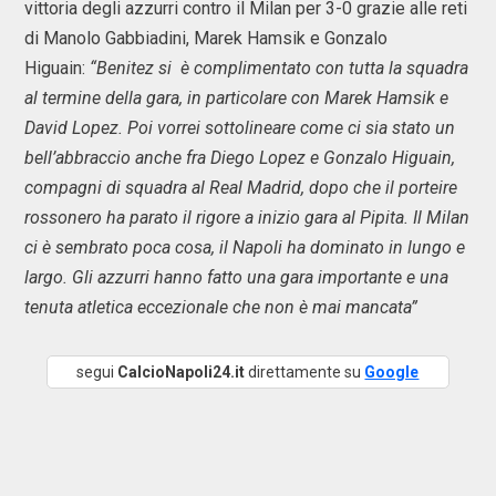
vittoria degli azzurri contro il Milan per 3-0 grazie alle reti
di Manolo Gabbiadini, Marek Hamsik e Gonzalo
Higuain:
“Benitez si è complimentato con tutta la squadra
al termine della gara, in particolare con Marek Hamsik e
David Lopez. Poi vorrei sottolineare come ci sia stato un
bell’abbraccio anche fra Diego Lopez e Gonzalo Higuain,
compagni di squadra al Real Madrid, dopo che il porteire
rossonero ha parato il rigore a inizio gara al Pipita. Il Milan
ci è sembrato poca cosa, il Napoli ha dominato in lungo e
largo. Gli azzurri hanno fatto una gara importante e una
tenuta atletica eccezionale che non è mai mancata”
segui
CalcioNapoli24.it
direttamente su
Google