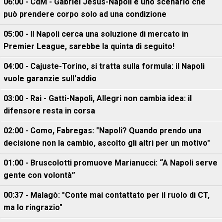
06:00 - CdM - Gabriel Jesus-Napoli è uno scenario che
può prendere corpo solo ad una condizione
05:00 - Il Napoli cerca una soluzione di mercato in
Premier League, sarebbe la quinta di seguito!
04:00 - Cajuste-Torino, si tratta sulla formula: il Napoli
vuole garanzie sull'addio
03:00 - Rai - Gatti-Napoli, Allegri non cambia idea: il
difensore resta in corsa
02:00 - Como, Fabregas: "Napoli? Quando prendo una
decisione non la cambio, ascolto gli altri per un motivo"
01:00 - Bruscolotti promuove Marianucci: “A Napoli serve
gente con volontà”
00:37 - Malagò: "Conte mai contattato per il ruolo di CT,
ma lo ringrazio"