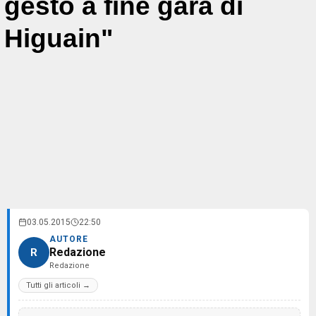
gesto a fine gara di
Higuain"
03.05.2015
22:50
AUTORE
Redazione
R
Redazione
Tutti gli articoli →