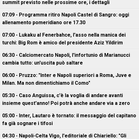
summit previsto nelle prossime ore, i dettagli
07:09 - Programma ritiro Napoli Castel di Sangro: oggi
allenamento pomeridiano ore 17.30
07:00 - Lukaku al Fenerbahce, l'asso nella manica dei
turchi: Big Rom è amico del presidente Aziz Yildirim
06:30 - Calciomercato Napoli, l'infortunio di Marianucci
cambia tutto: un'uscita può saltare
06:00 - Pruzzo: "Inter e Napoli superiori a Roma, Juve e
Milan. Ma non dimentichiamo il Como"
05:30 - Caso Anguissa, c'è la voglia di andare avanti
insieme quest'anno! Poi potrà anche andare via a zero
05:00 - Inter, Lautaro è tornato: il messaggio del capitano
fa già sognare i tifosi
04:30 - Napoli-Celta Vigo, l'editoriale di Chiariello: "Gli