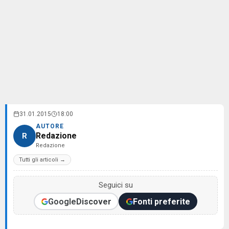
31.01.2015
18:00
AUTORE
Redazione
R
Redazione
Tutti gli articoli →
Seguici su
Google
Discover
Fonti preferite