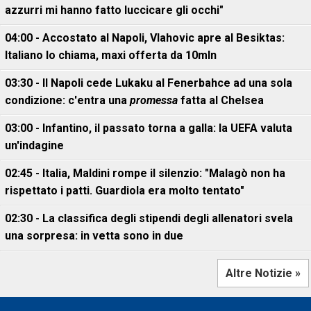
azzurri mi hanno fatto luccicare gli occhi"
04:00 - Accostato al Napoli, Vlahovic apre al Besiktas:
Italiano lo chiama, maxi offerta da 10mln
03:30 - Il Napoli cede Lukaku al Fenerbahce ad una sola
condizione: c'entra una
promessa
fatta al Chelsea
03:00 - Infantino, il passato torna a galla: la UEFA valuta
un'indagine
02:45 - Italia, Maldini rompe il silenzio: "Malagò non ha
rispettato i patti. Guardiola era molto tentato"
02:30 - La classifica degli stipendi degli allenatori svela
una sorpresa: in vetta sono in due
Altre Notizie »