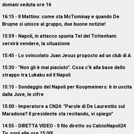
domani seduta ore 16
16:15 - Il Mattino: come sta McTominay e quando De
Bruyne si unisce al gruppo, due buone notizie!
15:59 - Napoli, in attacco spunta Tel del Tottenham:
servirà vendere, la situazione
15:45 - Lo svincolato Juan Jesus proposto ad un club di A
15:30 - "Non gli è mai piaciuto". Cosa c'è alla base dello
strappo tra Lukaku ed il Napoli
15:15 - Sondaggio del Napoli per Koopmeiners: è in uscita
dalla Juve, le cifre
15:00 - Imperatore a CN24: "Parole di De Laurentiis sul
Maradona? Il presidente sta recitando, vi spiego"
14:55 - DIRETTA VIDEO - Il filo diretto su CalcioNapoli24
Tv, oggi alle ore 15:00!