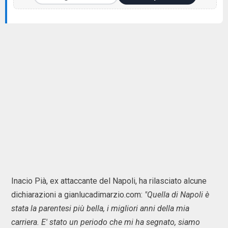
Inacio Pià, ex attaccante del Napoli, ha rilasciato alcune
dichiarazioni a gianlucadimarzio.com:
"Quella di Napoli è
stata la parentesi più bella, i migliori anni della mia
carriera. E' stato un periodo che mi ha segnato, siamo