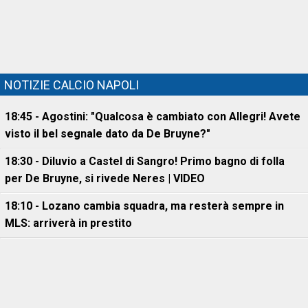
NOTIZIE CALCIO NAPOLI
18:45 - Agostini: "Qualcosa è cambiato con Allegri! Avete
visto il bel segnale dato da De Bruyne?"
18:30 - Diluvio a Castel di Sangro! Primo bagno di folla
per De Bruyne, si rivede Neres | VIDEO
18:10 - Lozano cambia squadra, ma resterà sempre in
MLS: arriverà in prestito