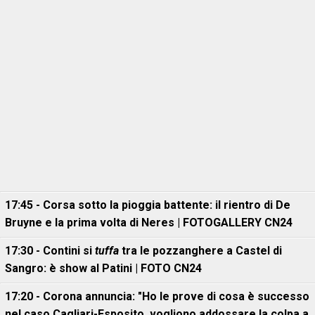
17:45 - Corsa sotto la pioggia battente: il rientro di De
Bruyne e la prima volta di Neres | FOTOGALLERY CN24
17:30 - Contini si
tuffa
tra le pozzanghere a Castel di
Sangro: è show al Patini | FOTO CN24
17:20 - Corona annuncia: "Ho le prove di cosa è successo
nel caso Cagliari-Esposito, vogliono addossare la colpa a