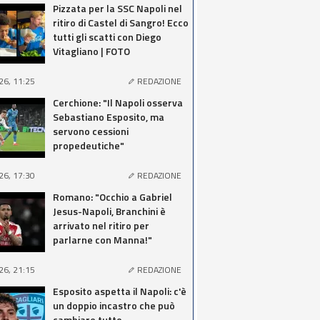
Pizzata per la SSC Napoli nel
ritiro di Castel di Sangro! Ecco
tutti gli scatti con Diego
Vitagliano | FOTO
26, 11:25
REDAZIONE
Cerchione: "Il Napoli osserva
Sebastiano Esposito, ma
servono cessioni
propedeutiche"
26, 17:30
REDAZIONE
Romano: "Occhio a Gabriel
Jesus-Napoli, Branchini è
arrivato nel ritiro per
parlarne con Manna!"
26, 21:15
REDAZIONE
Esposito aspetta il Napoli: c'è
un doppio incastro che può
cambiare tutto