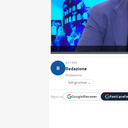
AUTORE
R
Redazione
Redazione
Tutti gli articoli →
Google
Discover
Fonti prefe
Seguici su