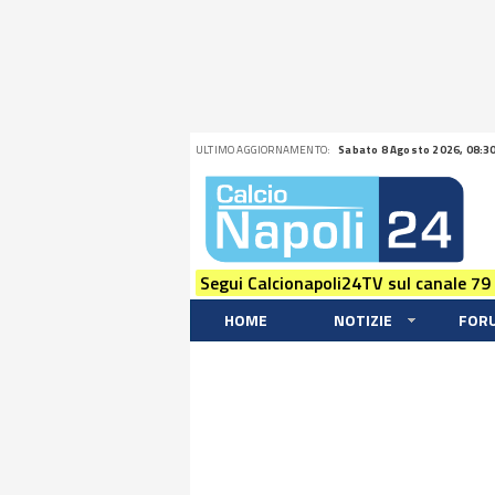
ULTIMO AGGIORNAMENTO:
Sabato 8 Agosto 2026, 08:3
Segui Calcionapoli24TV sul canale 79
HOME
NOTIZIE
FOR