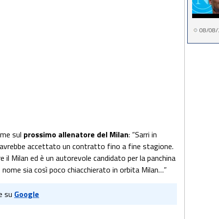
08/08/
time sul
prossimo allenatore del Milan
: “Sarri in
n avrebbe accettato un contratto fino a fine stagione.
re il Milan ed è un autorevole candidato per la panchina
o nome sia così poco chiacchierato in orbita Milan…”
e su
Google