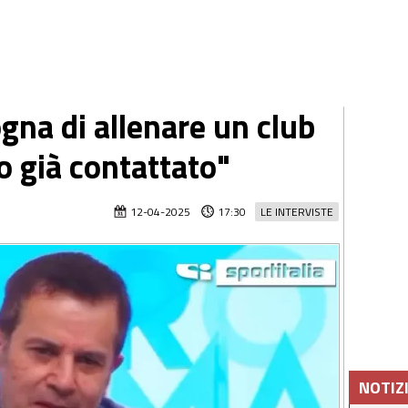
ogna di allenare un club
no già contattato"
12-04-2025
17:30
LE INTERVISTE
NOTIZ