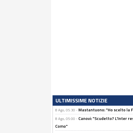
ULTIMISSIME NOTIZIE
Mastantuono: "Ho scelto la Fi
8 Ago, 05:30 -
Canovi: "Scudetto? L'Inter re
8 Ago, 05:00 -
Como"