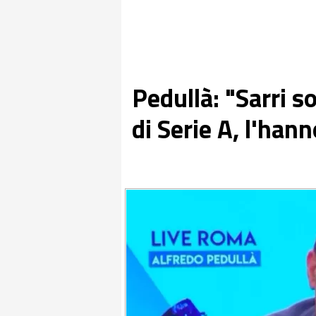
Pedullà: "Sarri s
di Serie A, l'han