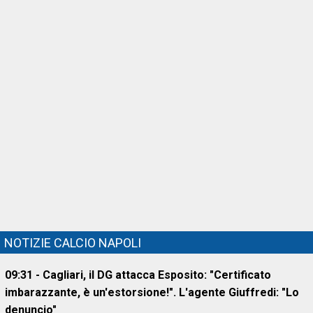
NOTIZIE CALCIO NAPOLI
09:31 - Cagliari, il DG attacca Esposito: "Certificato
imbarazzante, è un'estorsione!". L'agente Giuffredi: "Lo
denuncio"