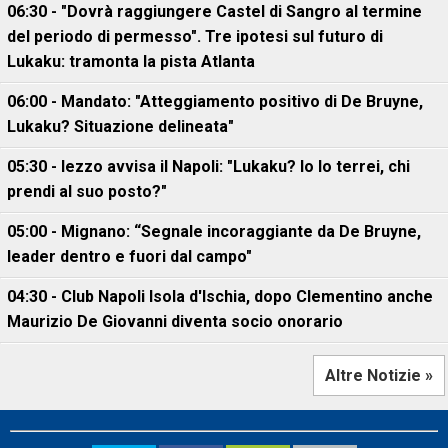
06:30 - "Dovrà raggiungere Castel di Sangro al termine
del periodo di permesso". Tre ipotesi sul futuro di
Lukaku: tramonta la pista Atlanta
06:00 - Mandato: "Atteggiamento positivo di De Bruyne,
Lukaku? Situazione delineata"
05:30 - Iezzo avvisa il Napoli: "Lukaku? Io lo terrei, chi
prendi al suo posto?"
05:00 - Mignano: “Segnale incoraggiante da De Bruyne,
leader dentro e fuori dal campo"
04:30 - Club Napoli Isola d'Ischia, dopo Clementino anche
Maurizio De Giovanni diventa socio onorario
Altre Notizie »