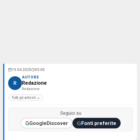
10.04.2025
03:00
AUTORE
Redazione
R
Redazione
Tutti gli articoli →
Seguici su
Google
Discover
Fonti preferite