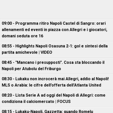
09:00 - Programma ritiro Napoli Castel di Sangro: orari
allenamenti ed eventi in piazza con Allegri e i giocatori,
domani seduta ore 16
08:55 - Highlights Napoli Osasuna 2-1: gol e sintesi della
partita amichevole | VIDEO
08:45 - "Mancano i presupposti". Cosa sta bloccando il
Napoli per Atubolu del Friburgo
08:30 - Lukaku non incrocerà mai Allegri, addio al Napoli!
MLS o Arabia: le cifre dell'offerta dell'Atlanta United
08:20 - Lista Serie A ad oggi del Napoli di Allegri: come
condiziona il calciomercato | FOCUS
08:15 - Lukaku-Napoli, Gazzetta: quando Romelu