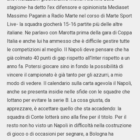
stagione-
ha detto l’ex difensore e opinionista Mediaset
Massimo Paganin a Radio Marte nel corso di Marte Sport
Live- la squadra giocherà 15-16 partite più delle altre
italiane. Ne parlavo con Marotta prima della gara di Coppa
Italia e anche lui ha ammesso che è difficile gestire tutte
le competizioni al meglio. Il Napoli deve pensare che ha
già colmato 40 punti di gap rispetto all’Inter rispetto a un
anno fa. Potersi giocare sino in fondo la possibilità di
vincere il campionato è già tanto per gli azzurri, a mio
modo di vedere. Il calendario sulla carta agevola il Napoli,
anche se presenta insidie nelle sfide con le squadre che
lottano per evitare la serie B. La cosa giusta, da
apprezzare, è accettare quello che sta accadendo: la
squadra di Conte lotterà sino alla fine per il titolo. Per il
resto non ho visto un Napoli in difficoltà nella costruzione
di gioco o di occasioni per segnare, a Bologna ha