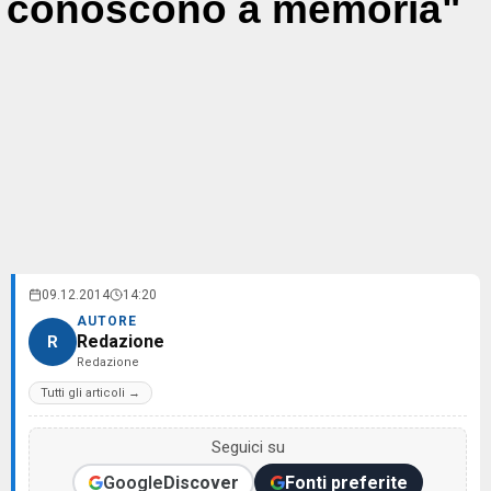
conoscono a memoria"
09.12.2014
14:20
AUTORE
Redazione
R
Redazione
Tutti gli articoli →
Seguici su
Google
Discover
Fonti preferite