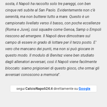
sosta, il Napoli ha raccolto solo tre pareggi, con ben
cinque reti subite al San Paolo. Evidentemente non c’è
serenità, ma non butterei tutto a mare. Questo è un
campionato livellato verso il basso, con poche eccellenze
(Roma e Juve), così squadre come Genoa, Samp o Empoli
riescono ad emergere. Il Napoli deve dimostrare sul
campo di essere in grado di lottare per il terzo posto. E’
vero che mancano dei punti, ma non si può giocare in
questo modo. Il modulo di Benitez viene ben studiato
dagli allenatori avversari, così il Napoli viene facilmente
bloccato: siamo prigionieri di questo gioco, che ormai gli
avversari conoscono a memoria
​".
segui
CalcioNapoli24.it
direttamente su
Google