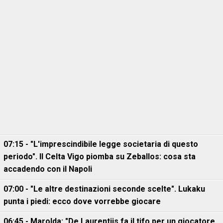
07:15 - "L'imprescindibile legge societaria di questo
periodo". Il Celta Vigo piomba su Zeballos: cosa sta
accadendo con il Napoli
07:00 - "Le altre destinazioni seconde scelte". Lukaku
punta i piedi: ecco dove vorrebbe giocare
06:45 - Marolda: "De Laurentiis fa il tifo per un giocatore