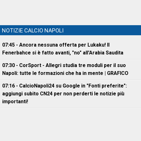
NOTIZIE CALCIO NAPOLI
07:45 - Ancora nessuna offerta per Lukaku! Il
Fenerbahce si è fatto avanti, "no" all'Arabia Saudita
07:30 - CorSport - Allegri studia tre moduli per il suo
Napoli: tutte le formazioni che ha in mente | GRAFICO
07:16 - CalcioNapoli24 su Google in "Fonti preferite":
aggiungi subito CN24 per non perderti le notizie più
importanti!