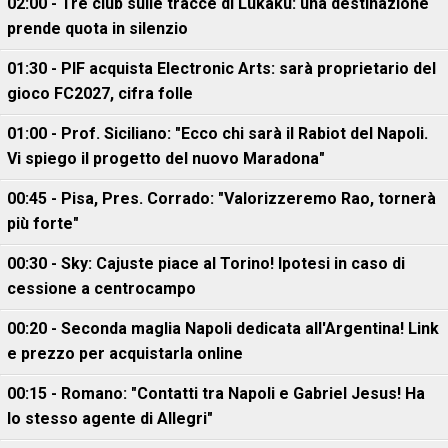
02:00 - Tre club sulle tracce di Lukaku: una destinazione
prende quota in silenzio
01:30 - PIF acquista Electronic Arts: sarà proprietario del
gioco FC2027, cifra folle
01:00 - Prof. Siciliano: "Ecco chi sarà il Rabiot del Napoli.
Vi spiego il progetto del nuovo Maradona"
00:45 - Pisa, Pres. Corrado: "Valorizzeremo Rao, tornerà
più forte"
00:30 - Sky: Cajuste piace al Torino! Ipotesi in caso di
cessione a centrocampo
00:20 - Seconda maglia Napoli dedicata all'Argentina! Link
e prezzo per acquistarla online
00:15 - Romano: "Contatti tra Napoli e Gabriel Jesus! Ha
lo stesso agente di Allegri"