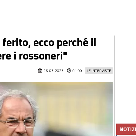
 ferito, ecco perché il
re i rossoneri"
26-03-2023
01:00
LE INTERVISTE
NOTIZ