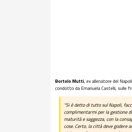
Bortolo Mutti
, ex allenatore del Napol
condotto da Emanuela Castelli, sulle f
"Si è detto di tutto sul Napoli, fac
complimentarmi per la gestione d
maturità e saggezza, con la consa
cose. Certo, la città deve godere a