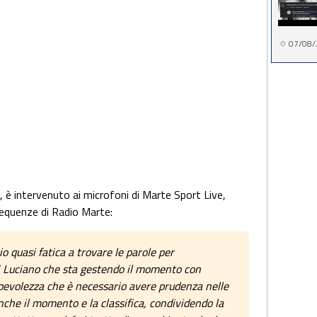
07/08/
i, è intervenuto ai microfoni di Marte Sport Live,
requenze di Radio Marte:
cio quasi fatica a trovare le parole per
i Luciano che sta gestendo il momento con
pevolezza che è necessario avere prudenza nelle
nche il momento e la classifica, condividendo la