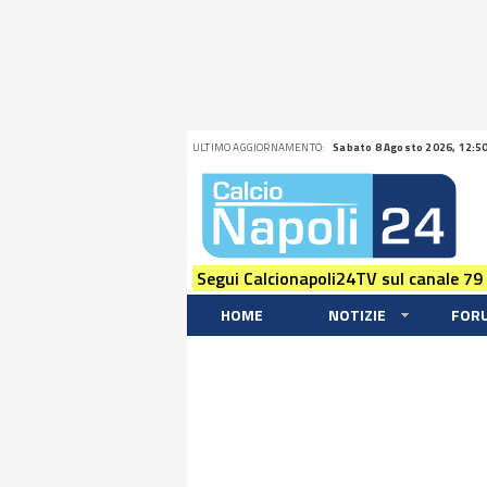
ULTIMO AGGIORNAMENTO:
Sabato 8 Agosto 2026, 12:5
Segui Calcionapoli24TV sul canale 79
HOME
NOTIZIE
FOR