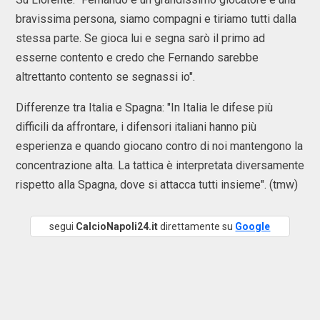
bravissima persona, siamo compagni e tiriamo tutti dalla
stessa parte. Se gioca lui e segna sarò il primo ad
esserne contento e credo che Fernando sarebbe
altrettanto contento se segnassi io".
Differenze tra Italia e Spagna: "In Italia le difese più
difficili da affrontare, i difensori italiani hanno più
esperienza e quando giocano contro di noi mantengono la
concentrazione alta. La tattica è interpretata diversamente
rispetto alla Spagna, dove si attacca tutti insieme". (tmw)
segui
CalcioNapoli24.it
direttamente su
Google