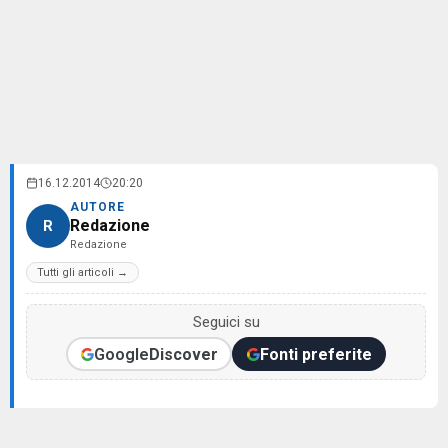
16.12.2014
20:20
AUTORE
Redazione
R
Redazione
Tutti gli articoli →
Seguici su
Google
Discover
Fonti preferite