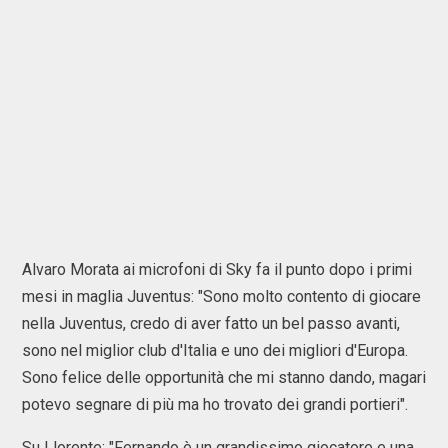
Alvaro Morata ai microfoni di Sky fa il punto dopo i primi
mesi in maglia Juventus: "Sono molto contento di giocare
nella Juventus, credo di aver fatto un bel passo avanti,
sono nel miglior club d'Italia e uno dei migliori d'Europa.
Sono felice delle opportunità che mi stanno dando, magari
potevo segnare di più ma ho trovato dei grandi portieri".
Su Llorente: "Fernando è un grandissimo giocatore e una