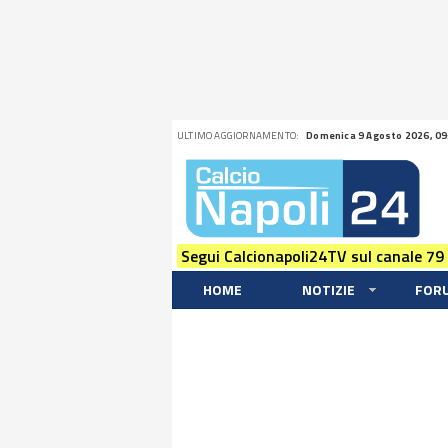
ULTIMO AGGIORNAMENTO:
Domenica 9 Agosto 2026, 09
Segui Calcionapoli24TV sul canale 79
HOME
NOTIZIE
FOR