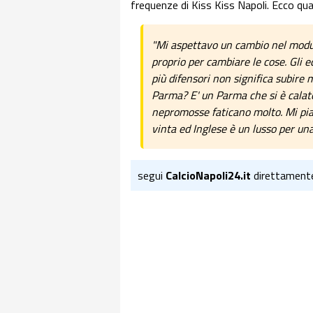
frequenze di Kiss Kiss Napoli. Ecco qua
"Mi aspettavo un cambio nel modul
proprio per cambiare le cose. Gli e
più difensori non significa subire
Parma? E' un Parma che si è calato 
nepromosse faticano molto. Mi pi
vinta ed Inglese è un lusso per una
segui
CalcioNapoli24.it
direttament