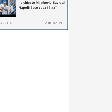
ha chiesto Milinkovic-Savic al
Napoli! Ecco cosa filtra"
26, 21:30
REDAZIONE