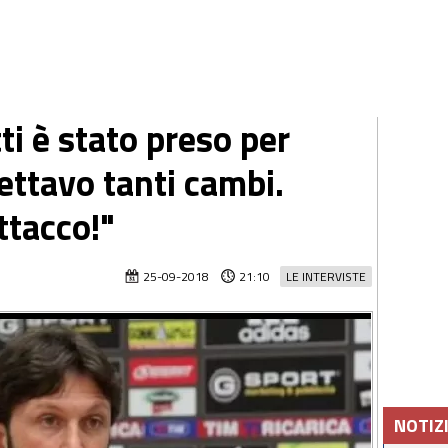
ti è stato preso per
ettavo tanti cambi.
ttacco!"
25-09-2018
21:10
LE INTERVISTE
NOTIZ