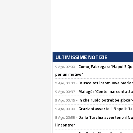
ULTIMISSIME NOTIZIE
Como, Fabregas: "Napoli? Qua
9 Ago, 02:00 -
per un motivo"
Bruscolotti promuove Marianu
9 Ago, 01:00 -
Malagò: "Conte mai contattato
9 Ago, 00:37 -
In che ruolo potrebbe giocare
9 Ago, 00:15 -
Graziani avverte il Napoli: “Lu
9 Ago, 00:00 -
Dalla Turchia avvertono il Na
8 Ago, 23:58 -
l'incontro"