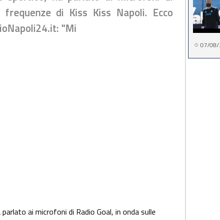
e frequenze di Kiss Kiss Napoli. Ecco
ioNapoli24.it: "Mi
07/08/
parlato ai microfoni di Radio Goal, in onda sulle