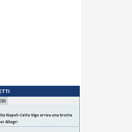
LETTI
ERI
Da Napoli-Celta Vigo arriva una brutta
per Allegri