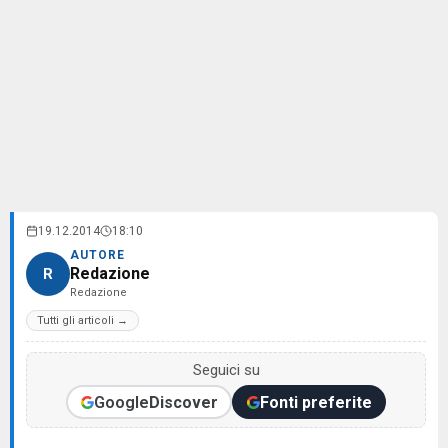
19.12.2014
18:10
AUTORE
Redazione
R
Redazione
Tutti gli articoli →
Seguici su
Google
Discover
Fonti preferite