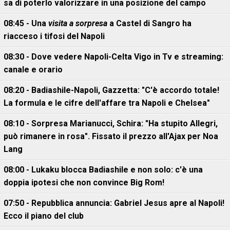
sa di poterlo valorizzare in una posizione del campo
08:45 - Una
visita a sorpresa
a Castel di Sangro ha
riacceso i tifosi del Napoli
08:30 - Dove vedere Napoli-Celta Vigo in Tv e streaming:
canale e orario
08:20 - Badiashile-Napoli, Gazzetta: "C'è accordo totale!
La formula e le cifre dell'affare tra Napoli e Chelsea"
08:10 - Sorpresa Marianucci, Schira: "Ha stupito Allegri,
può rimanere in rosa". Fissato il prezzo all'Ajax per Noa
Lang
08:00 - Lukaku blocca Badiashile e non solo: c'è una
doppia ipotesi che non convince Big Rom!
07:50 - Repubblica annuncia: Gabriel Jesus apre al Napoli!
Ecco il piano del club