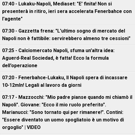
07:40 - Lukaku-Napoli, Mediaset: "E' finita! Non si
presenterà in ritiro, ieri sera accelerata Fenerbahce con
l'agente"
07:30 - Gazzetta frena: "L'ultimo sogno di mercato del
Napoli non è fattibile: servirebbero almeno tre cessioni"
07:25 - Calciomercato Napoli, sfuma un'altra idea:
Aguerd-Real Sociedad, è fatta! Ecco la formula
dell'operazione
07:20 - Fenerbahce-Lukaku, ll Napoli spera di incassare
10-12mln! Legali al lavoro da giorni
07:17 - Mazzocchi: "Mio padre pianse quando mi chiamò il
Napoli". Giovane: "Ecco il mio ruolo preferito".
Marianucci: "Sono tornato qui per rimanere!". Contini:
"Essere diventato un uomo spogliatoio è un motivo di
orgoglio" | VIDEO