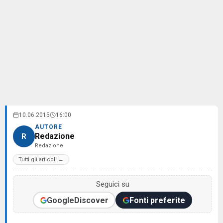
10.06.2015
16:00
AUTORE
Redazione
R
Redazione
Tutti gli articoli →
Seguici su
Google
Discover
Fonti preferite