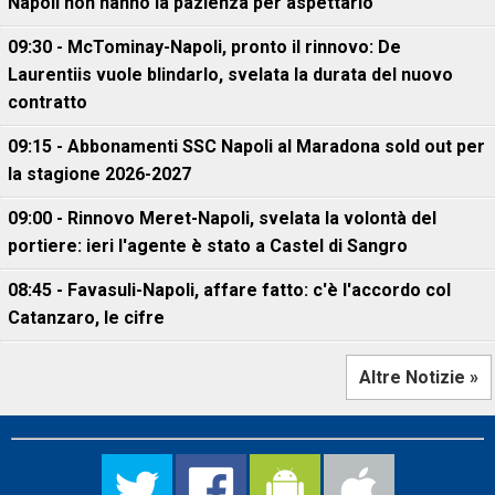
Napoli non hanno la pazienza per aspettarlo"
09:30 - McTominay-Napoli, pronto il rinnovo: De
Laurentiis vuole blindarlo, svelata la durata del nuovo
contratto
09:15 - Abbonamenti SSC Napoli al Maradona sold out per
la stagione 2026-2027
09:00 - Rinnovo Meret-Napoli, svelata la volontà del
portiere: ieri l'agente è stato a Castel di Sangro
08:45 - Favasuli-Napoli, affare fatto: c'è l'accordo col
Catanzaro, le cifre
Altre Notizie »