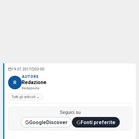
19.07.2017
03:00
AUTORE
Redazione
R
Redazione
Tutti gli articoli →
Seguici su
Google
Discover
Fonti preferite