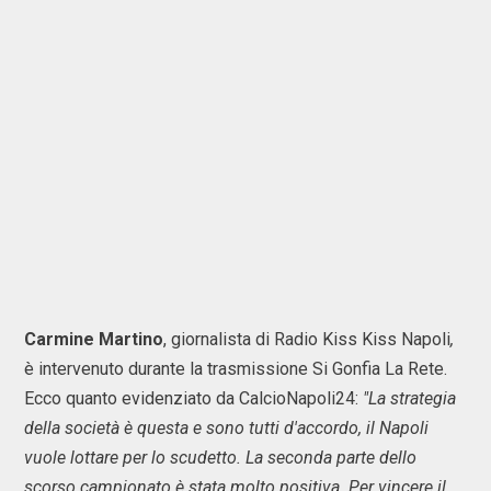
Carmine Martino
, giornalista di Radio Kiss Kiss Napoli
,
è intervenuto durante la trasmissione Si Gonfia La Rete.
Ecco quanto evidenziato da CalcioNapoli24:
"La strategia
della società è questa e sono tutti d'accordo, il Napoli
vuole lottare per lo scudetto. La seconda parte dello
scorso campionato è stata molto positiva. Per vincere il