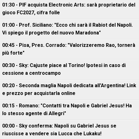
01:30 - PIF acquista Electronic Arts: sarà proprietario del
gioco FC2027, cifra folle
01:00 - Prof. Siciliano: "Ecco chi sarà il Rabiot del Napoli.
Vi spiego il progetto del nuovo Maradona"
00:45 - Pisa, Pres. Corrado: "Valorizzeremo Rao, tornerà
più forte"
00:30 - Sky: Cajuste piace al Torino! Ipotesi in caso di
cessione a centrocampo
00:20 - Seconda maglia Napoli dedicata all'Argentina! Link
e prezzo per acquistarla online
00:15 - Romano: "Contatti tra Napoli e Gabriel Jesus! Ha
lo stesso agente di Allegri"
00:00 - Sky conferma: Napoli su Gabriel Jesus se
riuscisse a vendere sia Lucca che Lukaku!