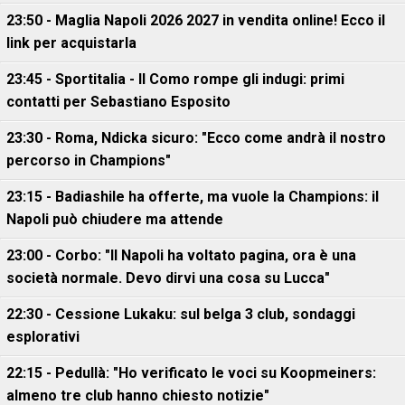
23:50 - Maglia Napoli 2026 2027 in vendita online! Ecco il
link per acquistarla
23:45 - Sportitalia - Il Como rompe gli indugi: primi
contatti per Sebastiano Esposito
23:30 - Roma, Ndicka sicuro: "Ecco come andrà il nostro
percorso in Champions"
23:15 - Badiashile ha offerte, ma vuole la Champions: il
Napoli può chiudere ma attende
23:00 - Corbo: "Il Napoli ha voltato pagina, ora è una
società normale. Devo dirvi una cosa su Lucca"
22:30 - Cessione Lukaku: sul belga 3 club, sondaggi
esplorativi
22:15 - Pedullà: "Ho verificato le voci su Koopmeiners:
almeno tre club hanno chiesto notizie"