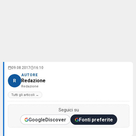
09.08.2017
16:10
AUTORE
Redazione
R
Redazione
Tutti gli articoli →
Seguici su
Google
Discover
Fonti preferite