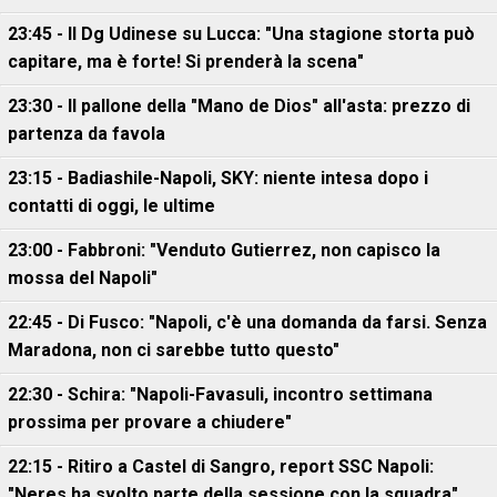
23:45 - Il Dg Udinese su Lucca: "Una stagione storta può
capitare, ma è forte! Si prenderà la scena"
23:30 - Il pallone della "Mano de Dios" all'asta: prezzo di
partenza da favola
23:15 - Badiashile-Napoli, SKY: niente intesa dopo i
contatti di oggi, le ultime
23:00 - Fabbroni: "Venduto Gutierrez, non capisco la
mossa del Napoli"
22:45 - Di Fusco: "Napoli, c'è una domanda da farsi. Senza
Maradona, non ci sarebbe tutto questo"
22:30 - Schira: "Napoli-Favasuli, incontro settimana
prossima per provare a chiudere"
22:15 - Ritiro a Castel di Sangro, report SSC Napoli:
"Neres ha svolto parte della sessione con la squadra"