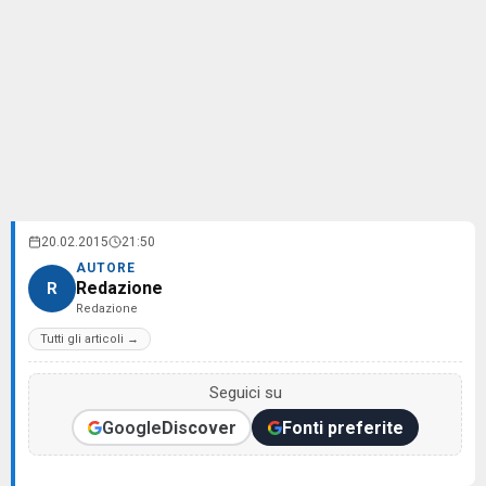
20.02.2015
21:50
AUTORE
Redazione
R
Redazione
Tutti gli articoli →
Seguici su
Google
Discover
Fonti preferite