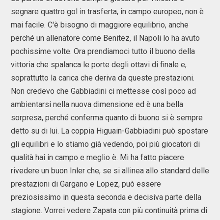
segnare quattro gol in trasferta, in campo europeo, non è
mai facile. C'è bisogno di maggiore equilibrio, anche
perché un allenatore come Benitez, il Napoli lo ha avuto
pochissime volte. Ora prendiamoci tutto il buono della
vittoria che spalanca le porte degli ottavi di finale e,
soprattutto la carica che deriva da queste prestazioni.
Non credevo che Gabbiadini ci mettesse così poco ad
ambientarsi nella nuova dimensione ed è una bella
sorpresa, perché conferma quanto di buono si è sempre
detto su di lui. La coppia Higuain-Gabbiadini può spostare
gli equilibri e lo stiamo già vedendo, poi più giocatori di
qualità hai in campo e meglio è. Mi ha fatto piacere
rivedere un buon Inler che, se si allinea allo standard delle
prestazioni di Gargano e Lopez, può essere
preziosissimo in questa seconda e decisiva parte della
stagione. Vorrei vedere Zapata con più continuità prima di