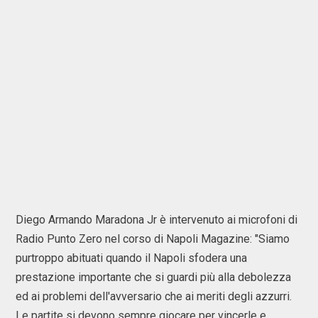
Diego Armando Maradona Jr è intervenuto ai microfoni di
Radio Punto Zero nel corso di Napoli Magazine: "Siamo
purtroppo abituati quando il Napoli sfodera una
prestazione importante che si guardi più alla debolezza
ed ai problemi dell'avversario che ai meriti degli azzurri.
Le partite si devono sempre giocare per vincerle e