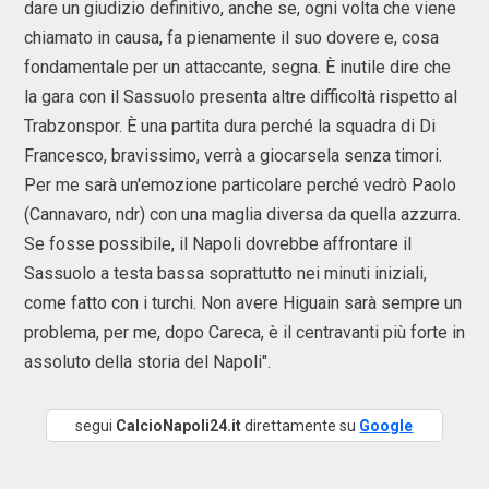
dare un giudizio definitivo, anche se, ogni volta che viene
chiamato in causa, fa pienamente il suo dovere e, cosa
fondamentale per un attaccante, segna. È inutile dire che
la gara con il Sassuolo presenta altre difficoltà rispetto al
Trabzonspor. È una partita dura perché la squadra di Di
Francesco, bravissimo, verrà a giocarsela senza timori.
Per me sarà un'emozione particolare perché vedrò Paolo
(Cannavaro, ndr) con una maglia diversa da quella azzurra.
Se fosse possibile, il Napoli dovrebbe affrontare il
Sassuolo a testa bassa soprattutto nei minuti iniziali,
come fatto con i turchi. Non avere Higuain sarà sempre un
problema, per me, dopo Careca, è il centravanti più forte in
assoluto della storia del Napoli".
segui
CalcioNapoli24.it
direttamente su
Google