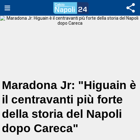
Maradona Jr: "Higuain è
il centravanti più forte
della storia del Napoli
dopo Careca"