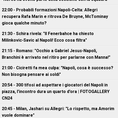
22:00 - Probabili formazioni Napoli-Celta: Allegri
recupera Rafa Marin e ritrova De Bruyne, McTominay
gioca qualche minuto?
21:30 - Schira rivela: "Il Fenerbahce ha chiesto
Milinkovic-Savic al Napoli! Ecco cosa filtra"
21:15 - Romano: "Occhio a Gabriel Jesus-Napoli,
Branchini è arrivato nel ritiro per parlarne con Manna!"
21:00 - Ciciretti fa mea culpa: "Napoli, cosa è successo?
Non bisogna pensare ai soldi"
20:54 - 300 tifosi ad aspettare i giocatori del Napoli in
piazza, l'incontro dura un quarto d'ora | FOTOGALLERY
CN24
20:45 - Milan, Jashari su Allegri: "Lo rispetto, ma Amorim
vuole dominare"