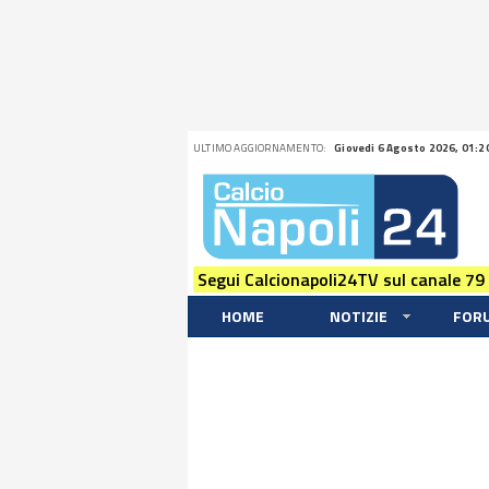
ULTIMO AGGIORNAMENTO:
Giovedi 6 Agosto 2026, 01:2
Segui Calcionapoli24TV sul canale 79
HOME
NOTIZIE
FOR