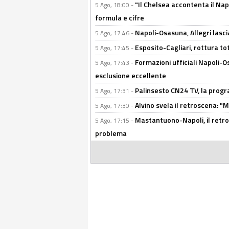
"Il Chelsea accontenta il Napol
5 Ago, 18:00 -
formula e cifre
Napoli-Osasuna, Allegri lasci
5 Ago, 17:46 -
Esposito-Cagliari, rottura to
5 Ago, 17:45 -
Formazioni ufficiali Napoli-Os
5 Ago, 17:43 -
esclusione eccellente
Palinsesto CN24 TV, la prog
5 Ago, 17:31 -
Alvino svela il retroscena: "
5 Ago, 17:30 -
Mastantuono-Napoli, il retros
5 Ago, 17:15 -
problema