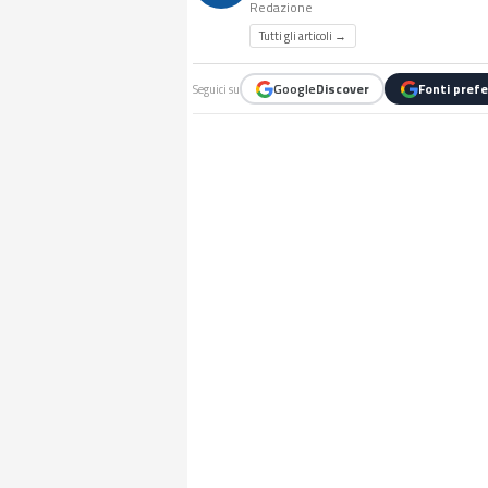
Redazione
Tutti gli articoli →
Google
Discover
Fonti prefe
Seguici su