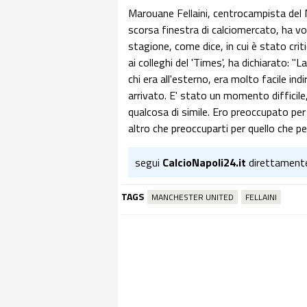
Marouane Fellaini, centrocampista del 
scorsa finestra di calciomercato, ha vo
stagione, come dice, in cui è stato crit
ai colleghi del 'Times', ha dichiarato: "
chi era all'esterno, era molto facile ind
arrivato. E' stato un momento difficile
qualcosa di simile. Ero preoccupato per 
altro che preoccuparti per quello che pen
segui
CalcioNapoli24.it
direttament
TAGS
MANCHESTER UNITED
FELLAINI