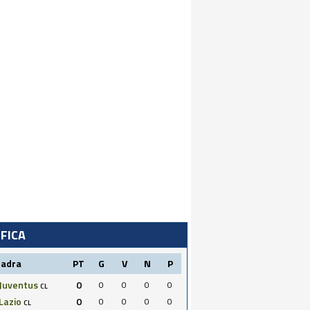
IFICA
uadra
PT
G
V
N
P
Juventus
0
0
0
0
0
CL
Lazio
0
0
0
0
0
CL