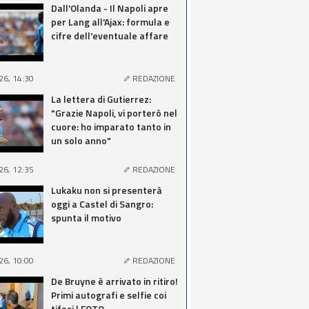
Dall'Olanda - Il Napoli apre
per Lang all'Ajax: formula e
cifre dell'eventuale affare
26, 14:30
REDAZIONE
La lettera di Gutierrez:
"Grazie Napoli, vi porterò nel
cuore: ho imparato tanto in
un solo anno"
26, 12:35
REDAZIONE
Lukaku non si presenterà
oggi a Castel di Sangro:
spunta il motivo
26, 10:00
REDAZIONE
De Bruyne è arrivato in ritiro!
Primi autografi e selfie coi
tifosi | FOTO