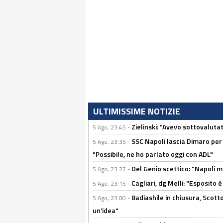
ULTIMISSIME NOTIZIE
Zielinski: "Avevo sottovaluta
5 Ago, 23:45 -
SSC Napoli lascia Dimaro per 
5 Ago, 23:35 -
"Possibile, ne ho parlato oggi con ADL"
Del Genio scettico: "Napoli m
5 Ago, 23:27 -
Cagliari, dg Melli: "Esposito
5 Ago, 23:15 -
Badiashile in chiusura, Scotto
5 Ago, 23:00 -
un'idea"