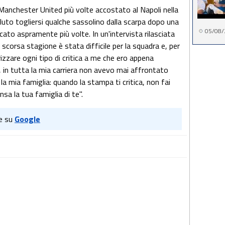
Manchester United più volte accostato al Napoli nella
luto togliersi qualche sassolino dalla scarpa dopo una
05/08/
icato aspramente più volte. In un'intervista rilasciata
La scorsa stagione è stata difficile per la squadra e, per
irizzare ogni tipo di critica a me che ero appena
, in tutta la mia carriera non avevo mai affrontato
la mia famiglia: quando la stampa ti critica, non fai
sa la tua famiglia di te".
e su
Google