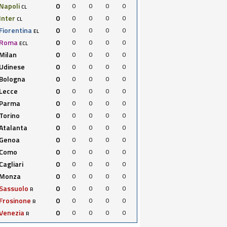
Napoli
0
0
0
0
0
CL
Inter
0
0
0
0
0
CL
Fiorentina
0
0
0
0
0
EL
Roma
0
0
0
0
0
ECL
Milan
0
0
0
0
0
Udinese
0
0
0
0
0
Bologna
0
0
0
0
0
Lecce
0
0
0
0
0
Parma
0
0
0
0
0
Torino
0
0
0
0
0
Atalanta
0
0
0
0
0
Genoa
0
0
0
0
0
Como
0
0
0
0
0
Cagliari
0
0
0
0
0
Monza
0
0
0
0
0
Sassuolo
0
0
0
0
0
R
Frosinone
0
0
0
0
0
R
Venezia
0
0
0
0
0
R