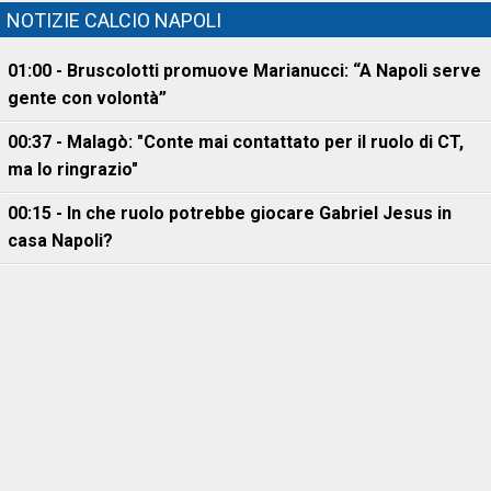
NOTIZIE CALCIO NAPOLI
01:00 - Bruscolotti promuove Marianucci: “A Napoli serve
gente con volontà”
00:37 - Malagò: "Conte mai contattato per il ruolo di CT,
ma lo ringrazio"
00:15 - In che ruolo potrebbe giocare Gabriel Jesus in
casa Napoli?