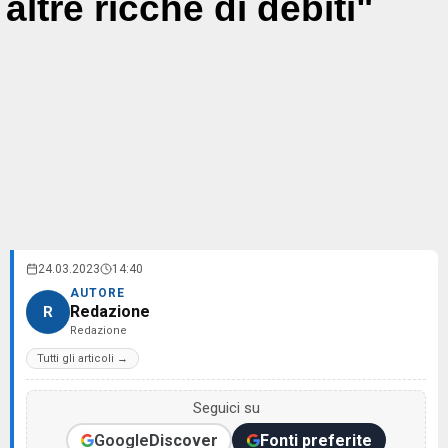
altre ricche di debiti"
24.03.2023
14:40
AUTORE
Redazione
R
Redazione
Tutti gli articoli →
Seguici su
Google
Discover
Fonti preferite