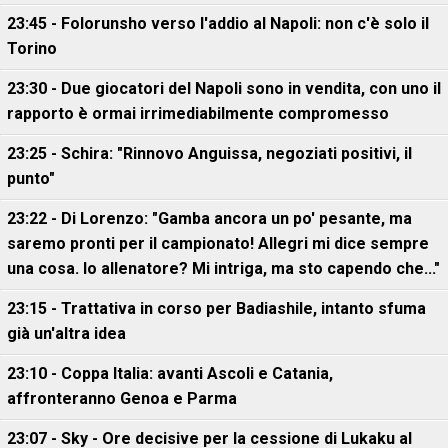
23:45 - Folorunsho verso l'addio al Napoli: non c'è solo il
Torino
23:30 - Due giocatori del Napoli sono in vendita, con uno il
rapporto è ormai irrimediabilmente compromesso
23:25 - Schira: "Rinnovo Anguissa, negoziati positivi, il
punto"
23:22 - Di Lorenzo: "Gamba ancora un po' pesante, ma
saremo pronti per il campionato! Allegri mi dice sempre
una cosa. Io allenatore? Mi intriga, ma sto capendo che..."
23:15 - Trattativa in corso per Badiashile, intanto sfuma
già un'altra idea
23:10 - Coppa Italia: avanti Ascoli e Catania,
affronteranno Genoa e Parma
23:07 - Sky - Ore decisive per la cessione di Lukaku al