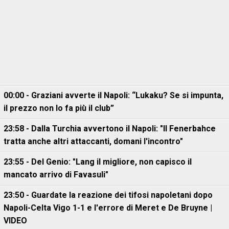
00:00 - Graziani avverte il Napoli: “Lukaku? Se si impunta,
il prezzo non lo fa più il club”
23:58 - Dalla Turchia avvertono il Napoli: "Il Fenerbahce
tratta anche altri attaccanti, domani l'incontro"
23:55 - Del Genio: "Lang il migliore, non capisco il
mancato arrivo di Favasuli"
23:50 - Guardate la reazione dei tifosi napoletani dopo
Napoli-Celta Vigo 1-1 e l'errore di Meret e De Bruyne |
VIDEO