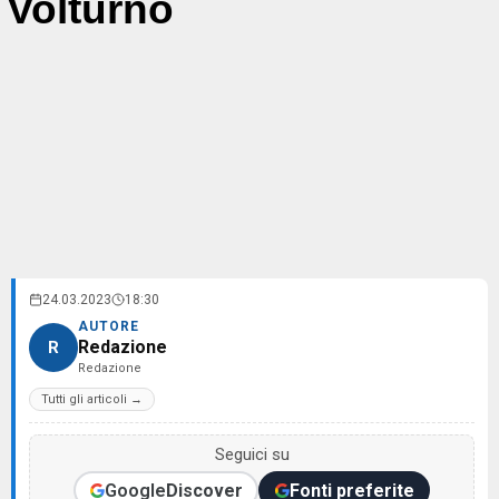
Volturno
24.03.2023
18:30
AUTORE
Redazione
R
Redazione
Tutti gli articoli →
Seguici su
Google
Discover
Fonti preferite