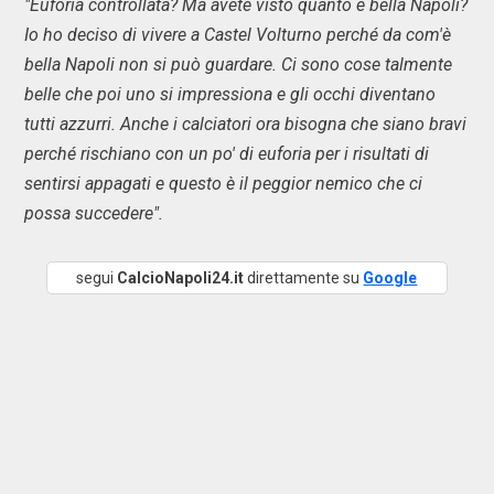
"Euforia controllata? Ma avete visto quanto è bella Napoli?
Io ho deciso di vivere a Castel Volturno perché da com'è
bella Napoli non si può guardare. Ci sono cose talmente
belle che poi uno si impressiona e gli occhi diventano
tutti azzurri. Anche i calciatori ora bisogna che siano bravi
perché rischiano con un po' di euforia per i risultati di
sentirsi appagati e questo è il peggior nemico che ci
possa succedere".
segui
CalcioNapoli24.it
direttamente su
Google