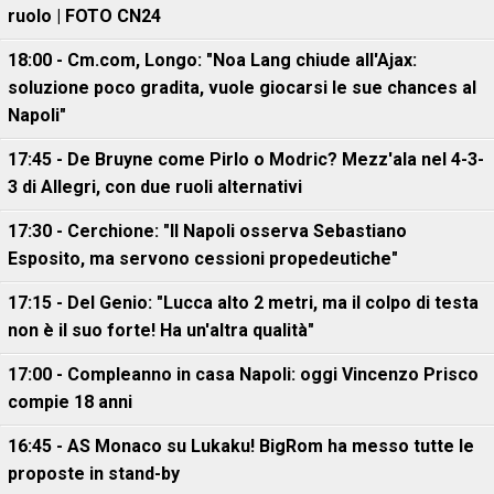
ruolo | FOTO CN24
18:00 - Cm.com, Longo: "Noa Lang chiude all'Ajax:
soluzione poco gradita, vuole giocarsi le sue chances al
Napoli"
17:45 - De Bruyne come Pirlo o Modric? Mezz'ala nel 4-3-
3 di Allegri, con due ruoli alternativi
17:30 - Cerchione: "Il Napoli osserva Sebastiano
Esposito, ma servono cessioni propedeutiche"
17:15 - Del Genio: "Lucca alto 2 metri, ma il colpo di testa
non è il suo forte! Ha un'altra qualità"
17:00 - Compleanno in casa Napoli: oggi Vincenzo Prisco
compie 18 anni
16:45 - AS Monaco su Lukaku! BigRom ha messo tutte le
proposte in stand-by