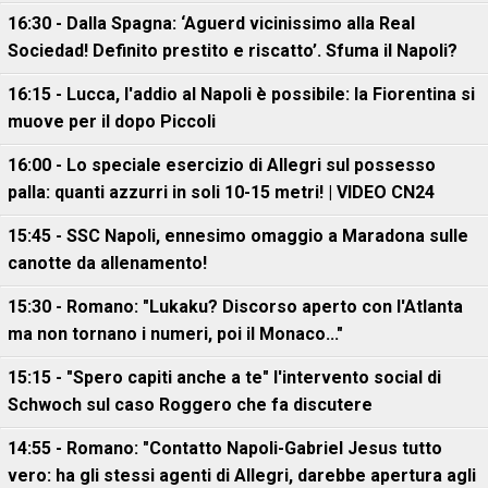
16:30 - Dalla Spagna: ‘Aguerd vicinissimo alla Real
Sociedad! Definito prestito e riscatto’. Sfuma il Napoli?
16:15 - Lucca, l'addio al Napoli è possibile: la Fiorentina si
muove per il dopo Piccoli
16:00 - Lo speciale esercizio di Allegri sul possesso
palla: quanti azzurri in soli 10-15 metri! | VIDEO CN24
15:45 - SSC Napoli, ennesimo omaggio a Maradona sulle
canotte da allenamento!
15:30 - Romano: "Lukaku? Discorso aperto con l'Atlanta
ma non tornano i numeri, poi il Monaco..."
15:15 - "Spero capiti anche a te" l'intervento social di
Schwoch sul caso Roggero che fa discutere
14:55 - Romano: "Contatto Napoli-Gabriel Jesus tutto
vero: ha gli stessi agenti di Allegri, darebbe apertura agli