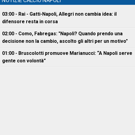
NOTIZIE CALCIO NAPOLI
03:00 - Rai - Gatti-Napoli, Allegri non cambia idea: il
difensore resta in corsa
02:00 - Como, Fabregas: "Napoli? Quando prendo una
decisione non la cambio, ascolto gli altri per un motivo"
01:00 - Bruscolotti promuove Marianucci: “A Napoli serve
gente con volontà”