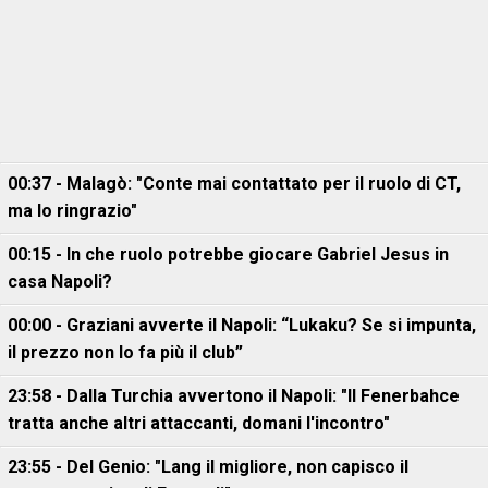
00:37 - Malagò: "Conte mai contattato per il ruolo di CT,
ma lo ringrazio"
00:15 - In che ruolo potrebbe giocare Gabriel Jesus in
casa Napoli?
00:00 - Graziani avverte il Napoli: “Lukaku? Se si impunta,
il prezzo non lo fa più il club”
23:58 - Dalla Turchia avvertono il Napoli: "Il Fenerbahce
tratta anche altri attaccanti, domani l'incontro"
23:55 - Del Genio: "Lang il migliore, non capisco il