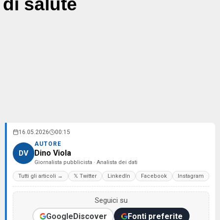
di salute
16.05.2026
00:15
AUTORE
Dino Viola
DV
Giornalista pubblicista · Analista dei dati
Tutti gli articoli →
𝕏 Twitter
LinkedIn
Facebook
Instagram
Seguici su
Google
Discover
Fonti preferite