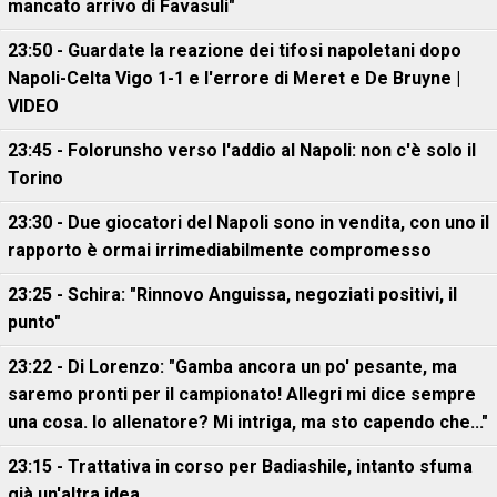
mancato arrivo di Favasuli"
23:50 - Guardate la reazione dei tifosi napoletani dopo
Napoli-Celta Vigo 1-1 e l'errore di Meret e De Bruyne |
VIDEO
23:45 - Folorunsho verso l'addio al Napoli: non c'è solo il
Torino
23:30 - Due giocatori del Napoli sono in vendita, con uno il
rapporto è ormai irrimediabilmente compromesso
23:25 - Schira: "Rinnovo Anguissa, negoziati positivi, il
punto"
23:22 - Di Lorenzo: "Gamba ancora un po' pesante, ma
saremo pronti per il campionato! Allegri mi dice sempre
una cosa. Io allenatore? Mi intriga, ma sto capendo che..."
23:15 - Trattativa in corso per Badiashile, intanto sfuma
già un'altra idea