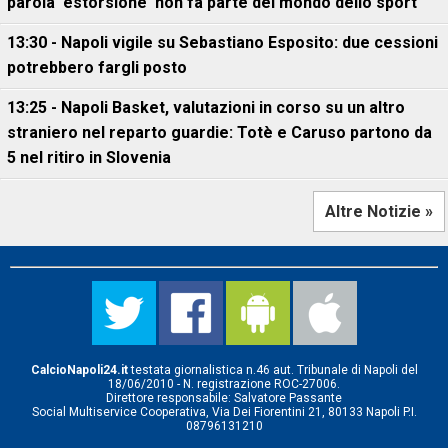
parola 'estorsione' non fa parte del mondo dello sport"
13:30 - Napoli vigile su Sebastiano Esposito: due cessioni
potrebbero fargli posto
13:25 - Napoli Basket, valutazioni in corso su un altro
straniero nel reparto guardie: Totè e Caruso partono da
5 nel ritiro in Slovenia
Altre Notizie »
CalcioNapoli24.it
testata giornalistica n.46 aut. Tribunale di Napoli del
18/06/2010 - N. registrazione ROC-27006.
Direttore responsabile: Salvatore Passante
Social Multiservice Cooperativa, Via Dei Fiorentini 21, 80133 Napoli P.I.
08796131210