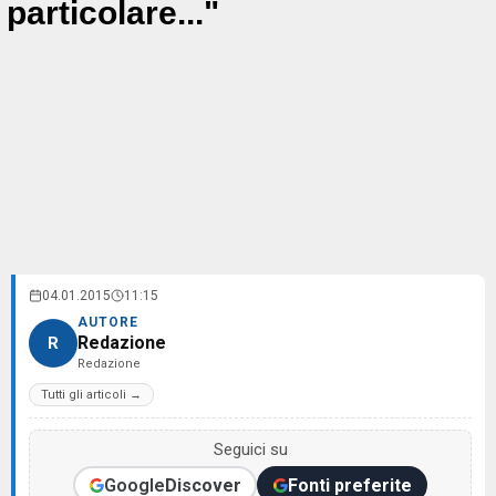
particolare..."
04.01.2015
11:15
AUTORE
Redazione
R
Redazione
Tutti gli articoli →
Seguici su
Google
Discover
Fonti preferite