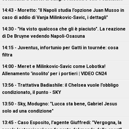
14:43 - Moretto: "Il Napoli studia l’opzione Juan Musso in
caso di addio di Vanja Milinkovic-Savic, i dettagli"
14:30 - "Ha visto qualcosa che gli è piaciuto". La reazione
di De Bruyne vedendo Napoli-Osasuna
14:15 - Juventus, infortunio per Gatti in tournée: cosa
filtra
14:00 - Meret e Milinkovic-Savic come Lobotka!
Allenamento 'insolito' per i portieri | VIDEO CN24
13:56 - Trattativa Badiashile: il Chelsea vuole l'obbligo
condizionato, il punto - SKY
13:50 - Sky, Modugno: "Lucca sta bene, Gabriel Jesus
solo ad una condizione"
13:45 - Caso Esposito, l'agente Giuffredi: "Vergogna, la