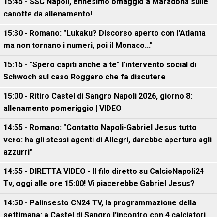
15:45 - SSC Napoli, ennesimo omaggio a Maradona sulle
canotte da allenamento!
15:30 - Romano: "Lukaku? Discorso aperto con l'Atlanta
ma non tornano i numeri, poi il Monaco..."
15:15 - "Spero capiti anche a te" l'intervento social di
Schwoch sul caso Roggero che fa discutere
15:00 - Ritiro Castel di Sangro Napoli 2026, giorno 8:
allenamento pomeriggio | VIDEO
14:55 - Romano: "Contatto Napoli-Gabriel Jesus tutto
vero: ha gli stessi agenti di Allegri, darebbe apertura agli
azzurri"
14:55 - DIRETTA VIDEO - Il filo diretto su CalcioNapoli24
Tv, oggi alle ore 15:00! Vi piacerebbe Gabriel Jesus?
14:50 - Palinsesto CN24 TV, la programmazione della
settimana: a Castel di Sangro l'incontro con 4 calciatori