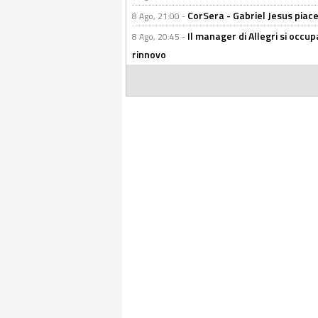
CorSera - Gabriel Jesus piace 
8 Ago, 21:00 -
Il manager di Allegri si occup
8 Ago, 20:45 -
rinnovo