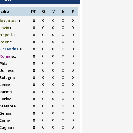
uadra
PT
G
V
N
P
Juventus
0
0
0
0
0
CL
Lazio
0
0
0
0
0
CL
Napoli
0
0
0
0
0
CL
Inter
0
0
0
0
0
CL
Fiorentina
0
0
0
0
0
EL
Roma
0
0
0
0
0
ECL
Milan
0
0
0
0
0
Udinese
0
0
0
0
0
Bologna
0
0
0
0
0
Lecce
0
0
0
0
0
Parma
0
0
0
0
0
Torino
0
0
0
0
0
Atalanta
0
0
0
0
0
Genoa
0
0
0
0
0
Como
0
0
0
0
0
Cagliari
0
0
0
0
0