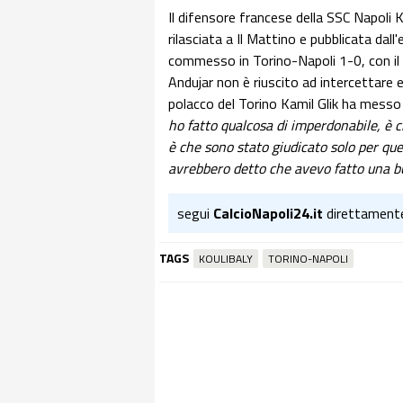
Il difensore francese della SSC Napoli Ka
rilasciata a Il Mattino e pubblicata dall
commesso in Torino-Napoli 1-0, con il
Andujar non è riuscito ad intercettare e 
polacco del Torino Kamil Glik ha messo i
ho fatto qualcosa di imperdonabile, è c
è che sono stato giudicato solo per quel
avrebbero detto che avevo fatto una b
segui
CalcioNapoli24.it
direttament
TAGS
KOULIBALY
TORINO-NAPOLI