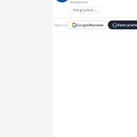
Redazione
Tutti gli articoli →
Google
Discover
Fonti prefe
Seguici su