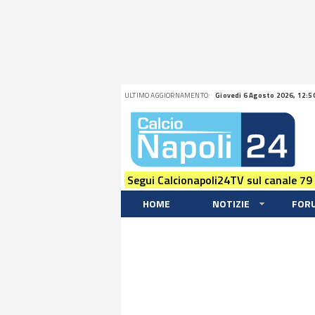
ULTIMO AGGIORNAMENTO:
Giovedi 6 Agosto 2026, 12:5
Segui Calcionapoli24TV sul canale 79
HOME
NOTIZIE
FOR