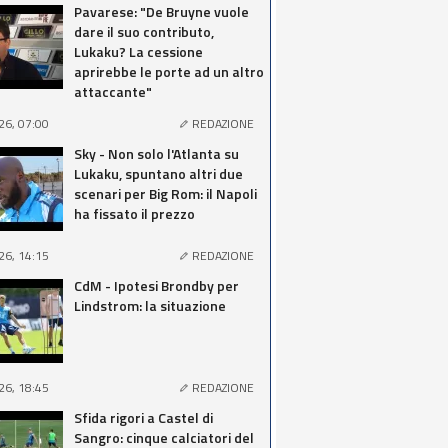
Pavarese: "De Bruyne vuole
dare il suo contributo,
Lukaku? La cessione
aprirebbe le porte ad un altro
attaccante"
26, 07:00
REDAZIONE
Sky - Non solo l'Atlanta su
Lukaku, spuntano altri due
scenari per Big Rom: il Napoli
ha fissato il prezzo
26, 14:15
REDAZIONE
CdM - Ipotesi Brondby per
Lindstrom: la situazione
26, 18:45
REDAZIONE
Sfida rigori a Castel di
Sangro: cinque calciatori del