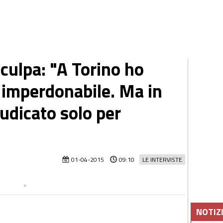
culpa: "A Torino ho
i imperdonabile. Ma in
udicato solo per
01-04-2015
09:10
LE INTERVISTE
NOTIZ