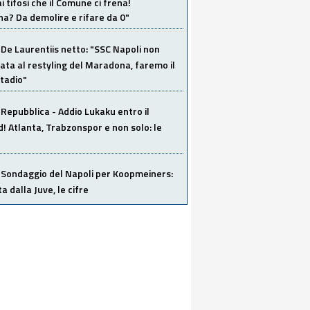
i tifosi che il Comune ci frena!
a? Da demolire e rifare da 0"
De Laurentiis netto: "SSC Napoli non
ata al restyling del Maradona, faremo il
tadio"
Repubblica - Addio Lukaku entro il
 Atlanta, Trabzonspor e non solo: le
Sondaggio del Napoli per Koopmeiners:
ta dalla Juve, le cifre