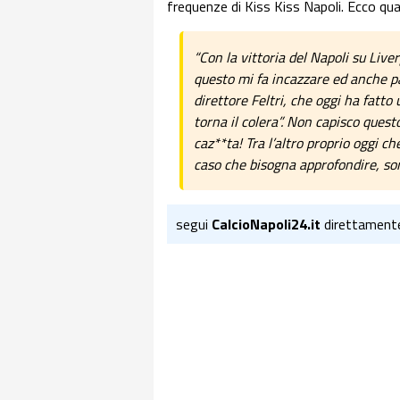
frequenze di Kiss Kiss Napoli. Ecco q
“Con la vittoria del Napoli su Live
questo mi fa incazzare ed anche pa
direttore Feltri, che oggi ha fatto
torna il colera”. Non capisco quest
caz**ta! Tra l’altro proprio oggi ch
caso che bisogna approfondire, so
segui
CalcioNapoli24.it
direttament