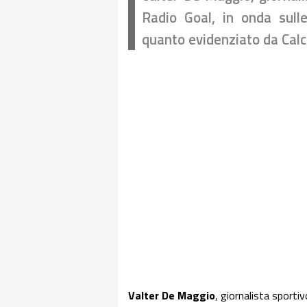
Radio Goal, in onda sull
quanto evidenziato da Calc
Valter De Maggio
, giornalista sportiv