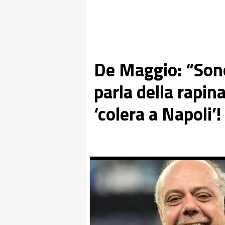
De Maggio: “Sono
parla della rapina
‘colera a Napoli’!