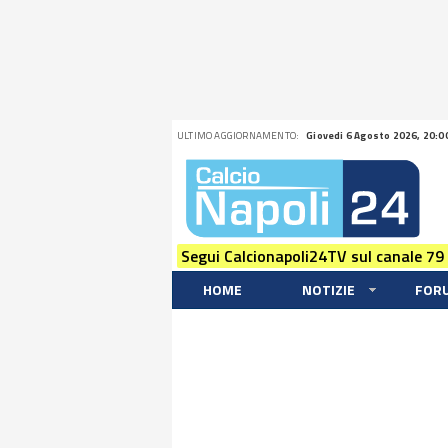
ULTIMO AGGIORNAMENTO:
Giovedi 6 Agosto 2026, 20:0
Segui Calcionapoli24TV sul canale 79
HOME
NOTIZIE
FOR