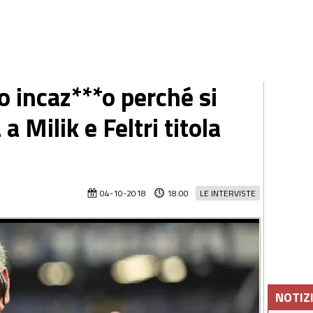
 incaz***o perché si
 a Milik e Feltri titola
04-10-2018
18:00
LE INTERVISTE
NOTIZ