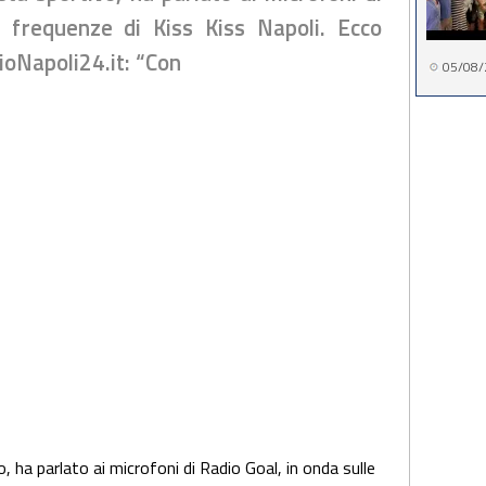
e frequenze di Kiss Kiss Napoli. Ecco
ioNapoli24.it: “Con
05/08/
o, ha parlato ai microfoni di Radio Goal, in onda sulle