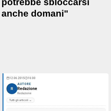
potrebbe sbloccarsi
anche domani"
12.06.2015
16:00
AUTORE
Redazione
R
Redazione
Tutti gli articoli →