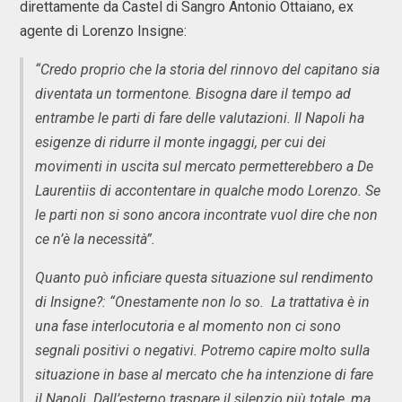
direttamente da Castel di Sangro Antonio Ottaiano, ex
agente di Lorenzo Insigne:
“Credo proprio che la storia del rinnovo del capitano sia
diventata un tormentone. Bisogna dare il tempo ad
entrambe le parti di fare delle valutazioni. Il Napoli ha
esigenze di ridurre il monte ingaggi, per cui dei
movimenti in uscita sul mercato permetterebbero a De
Laurentiis di accontentare in qualche modo Lorenzo. Se
le parti non si sono ancora incontrate vuol dire che non
ce n’è la necessità”.
Quanto può inficiare questa situazione sul rendimento
di Insigne?: “Onestamente non lo so. La trattativa è in
una fase interlocutoria e al momento non ci sono
segnali positivi o negativi. Potremo capire molto sulla
situazione in base al mercato che ha intenzione di fare
il Napoli. Dall’esterno traspare il silenzio più totale, ma