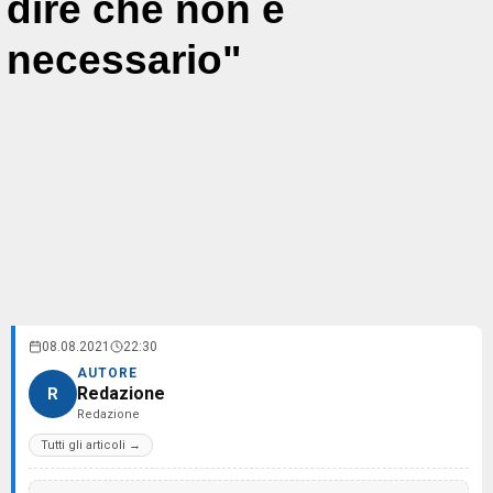
dire che non è
necessario"
08.08.2021
22:30
AUTORE
Redazione
R
Redazione
Tutti gli articoli →