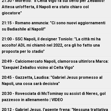
21:30 - Moretto: "Il Celta Vigo fa sul serio per Zeballos!
Attesa un'offerta, il Napoli era stato chiaro col
giocatore"
21:15 - Romano annuncia: "Ci sono nuovi aggiornamenti
su Badiashile al Napoli!"
21:00 - SSC Napoli, il designer Toniolo: "La città mi ha
accolto! ADL mi chiamò nel 2022, ora gli ho fatto una
proposta per lo stadio"
20:49 - Calciomercato Napoli, clamorosa ultim'ora Marca:
"Exequiel Zeballos vicino al Celta Vigo"
20:45 - Gazzetta, Laudisa: "Gabriel Jesus promesso al
Napoli, una cosa sarà decisiva"
20:30 - Rovesciata di McTominay su assist di Neres, gol
pazzesco in allenamento | VIDEO
20:12 - Gabriel Jesus, l'agente frena: "Nessuna trattativa