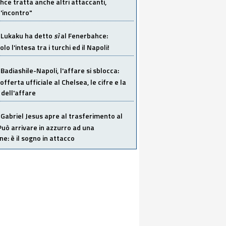
ce tratta anche altri attaccanti,
'incontro"
Lukaku ha detto
sì
al Fenerbahce:
o l'intesa tra i turchi ed il Napoli!
Badiashile-Napoli, l'affare si sblocca:
offerta ufficiale al Chelsea, le cifre e la
dell'affare
Gabriel Jesus apre al trasferimento al
Può arrivare in azzurro ad una
ne: è il sogno in attacco