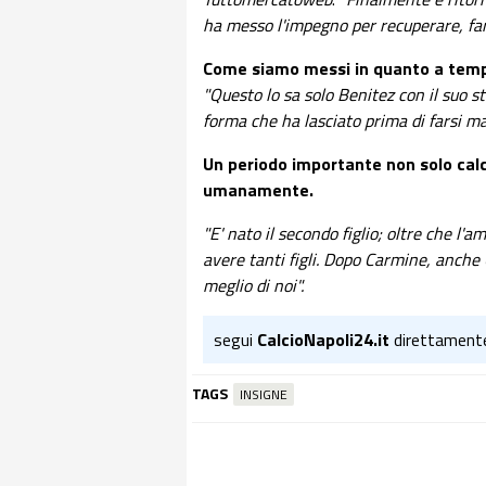
ha messo l'impegno per recuperare, far
Come siamo messi in quanto a temp
"Questo lo sa solo Benitez con il suo sta
forma che ha lasciato prima di farsi ma
Un periodo importante non solo ca
umanamente.
"E' nato il secondo figlio; oltre che l'
avere tanti figli. Dopo Carmine, anche 
meglio di noi".
segui
CalcioNapoli24.it
direttament
TAGS
INSIGNE