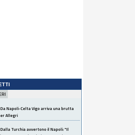
LETTI
ERI
Da Napoli-Celta Vigo arriva una brutta
per Allegri
Dalla Turchia avvertono il Napoli: "Il