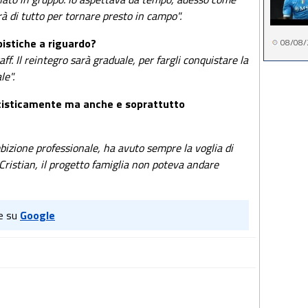
à di tutto per tornare presto in campo".
istiche a riguardo?
08/08/
ff. Il reintegro sarà graduale, per fargli conquistare la
le".
lcisticamente ma anche e soprattutto
ambizione professionale, ha avuto sempre la voglia di
Cristian, il progetto famiglia non poteva andare
e su
Google