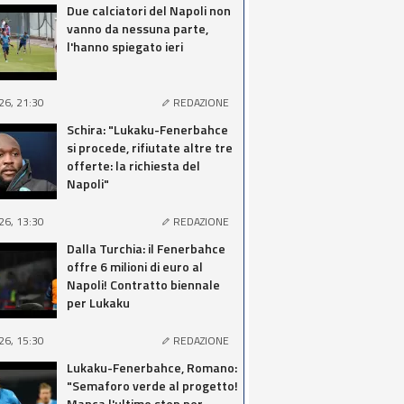
Due calciatori del Napoli non
vanno da nessuna parte,
l'hanno spiegato ieri
26, 21:30
REDAZIONE
Schira: "Lukaku-Fenerbahce
si procede, rifiutate altre tre
offerte: la richiesta del
Napoli"
26, 13:30
REDAZIONE
Dalla Turchia: il Fenerbahce
offre 6 milioni di euro al
Napoli! Contratto biennale
per Lukaku
26, 15:30
REDAZIONE
Lukaku-Fenerbahce, Romano:
"Semaforo verde al progetto!
Manca l'ultimo step per