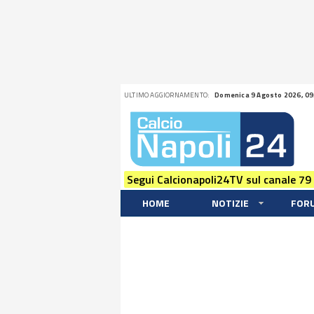
ULTIMO AGGIORNAMENTO:
Domenica 9 Agosto 2026, 09
Segui Calcionapoli24TV sul canale 79
HOME
NOTIZIE
FOR