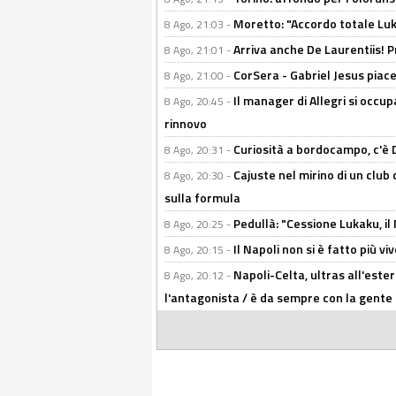
Moretto: "Accordo totale Luk
8 Ago, 21:03 -
Arriva anche De Laurentiis!
8 Ago, 21:01 -
CorSera - Gabriel Jesus piace 
8 Ago, 21:00 -
Il manager di Allegri si occup
8 Ago, 20:45 -
rinnovo
Curiosità a bordocampo, c'è 
8 Ago, 20:31 -
Cajuste nel mirino di un club 
8 Ago, 20:30 -
sulla formula
Pedullà: "Cessione Lukaku, i
8 Ago, 20:25 -
Il Napoli non si è fatto più v
8 Ago, 20:15 -
Napoli-Celta, ultras all'ester
8 Ago, 20:12 -
l'antagonista / è da sempre con la gente