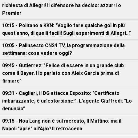
richiesta di Allegri! Il difensore ha deciso: azzurri o
Premier
10:15 - Politano a KKN: "Voglio fare qualche gol in più
quest'anno, di quelli facili! Sugli esperimenti di Allegri..."
10:05 - Palinsesto CN24 TV, la programmazione della
settimana: cosa vedere oggi?
09:45 - Gutierrez: "Felice di essere in un grande club
come il Bayer. Ho parlato con Aleix Garcia prima di
firmare"
09:31 - Cagliari, il DG attacca Esposito: "Certificato
imbarazzante, è un'estorsione!". L'agente Giuffredi: "Lo
denuncio"
09:15 - Noa Lang non è sul mercato, Il Mattino: ma il
Napoli "apre" all'Ajax! Il retroscena