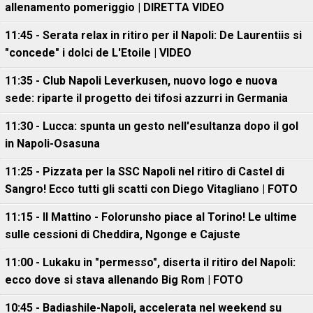
allenamento pomeriggio | DIRETTA VIDEO
11:45 - Serata relax in ritiro per il Napoli: De Laurentiis si
"concede" i dolci de L'Etoile | VIDEO
11:35 - Club Napoli Leverkusen, nuovo logo e nuova
sede: riparte il progetto dei tifosi azzurri in Germania
11:30 - Lucca: spunta un gesto nell'esultanza dopo il gol
in Napoli-Osasuna
11:25 - Pizzata per la SSC Napoli nel ritiro di Castel di
Sangro! Ecco tutti gli scatti con Diego Vitagliano | FOTO
11:15 - Il Mattino - Folorunsho piace al Torino! Le ultime
sulle cessioni di Cheddira, Ngonge e Cajuste
11:00 - Lukaku in "permesso", diserta il ritiro del Napoli:
ecco dove si stava allenando Big Rom | FOTO
10:45 - Badiashile-Napoli, accelerata nel weekend su