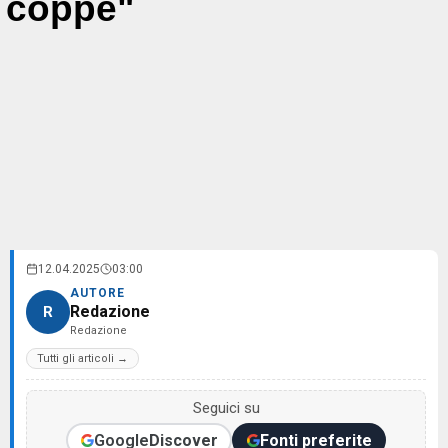
coppe"
12.04.2025
03:00
AUTORE
Redazione
R
Redazione
Tutti gli articoli →
Seguici su
Google
Discover
Fonti preferite