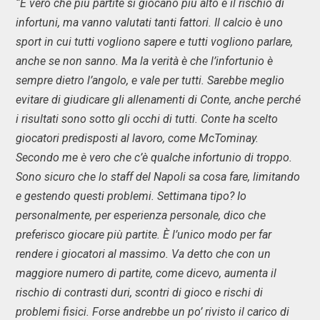
“È vero che più partite si giocano più alto è il rischio di
infortuni, ma vanno valutati tanti fattori. Il calcio è uno
sport in cui tutti vogliono sapere e tutti vogliono parlare,
anche se non sanno. Ma la verità è che l’infortunio è
sempre dietro l’angolo, e vale per tutti. Sarebbe meglio
evitare di giudicare gli allenamenti di Conte, anche perché
i risultati sono sotto gli occhi di tutti. Conte ha scelto
giocatori predisposti al lavoro, come McTominay.
Secondo me è vero che c’è qualche infortunio di troppo.
Sono sicuro che lo staff del Napoli sa cosa fare, limitando
e gestendo questi problemi. Settimana tipo? Io
personalmente, per esperienza personale, dico che
preferisco giocare più partite. È l’unico modo per far
rendere i giocatori al massimo. Va detto che con un
maggiore numero di partite, come dicevo, aumenta il
rischio di contrasti duri, scontri di gioco e rischi di
problemi fisici. Forse andrebbe un po’ rivisto il carico di