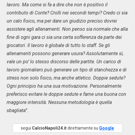
lavoro. Ma come si fa a dire che non è positivo il
contributo di Conte? Crolli nei secondi tempi? Credo ci sia
un calo fisico, ma per dare un giudizio preciso dovrei
assistere agli allenamenti. Non penso sia normale che alla
fine di ogni gara ci sia una certa sofferenza da parte dei
giocatori. Il lavoro è globale di tutto lo staff. Se gli
allenamenti possono generare usura? Assolutamente sì,
vale un po’ lo stesso discorso delle partite. Un carico di
lavoro giornaliero può generare un tipo di stanchezza e di
stress non solo fisico, ma anche atletico. Doppie sedute?
Ogni principio ha una sua motivazione. Personalmente
preferisco evitare le doppie sedute e farne una buona con
maggiore intensità. Nessuna metodologia è quella
sbagliata”.
segui
CalcioNapoli24.it
direttamente su
Google