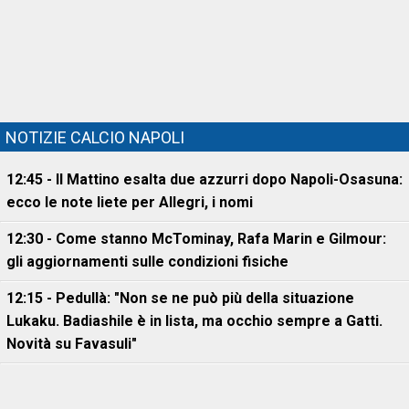
NOTIZIE CALCIO NAPOLI
12:45 - Il Mattino esalta due azzurri dopo Napoli-Osasuna:
ecco le note liete per Allegri, i nomi
12:30 - Come stanno McTominay, Rafa Marin e Gilmour:
gli aggiornamenti sulle condizioni fisiche
12:15 - Pedullà: "Non se ne può più della situazione
Lukaku. Badiashile è in lista, ma occhio sempre a Gatti.
Novità su Favasuli"