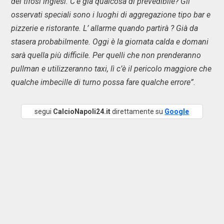
dei tifosi inglesi. C’è già qualcosa di prevedibile? Gli
osservati speciali sono i luoghi di aggregazione tipo bar e
pizzerie e ristorante. L’ allarme quando partirà ? Già da
stasera probabilmente. Oggi è la giornata calda e domani
sarà quella più difficile. Per quelli che non prenderanno
pullman e utilizzeranno taxi, lì c’è il pericolo maggiore che
qualche imbecille di turno possa fare qualche errore”
.
segui
CalcioNapoli24.it
direttamente su
Google