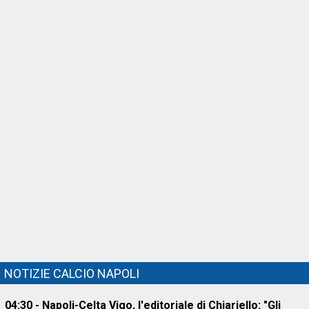
NOTIZIE CALCIO NAPOLI
04:30 - Napoli-Celta Vigo, l'editoriale di Chiariello: "Gli