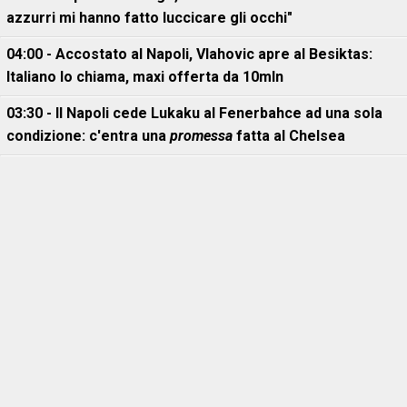
azzurri mi hanno fatto luccicare gli occhi"
04:00 - Accostato al Napoli, Vlahovic apre al Besiktas:
Italiano lo chiama, maxi offerta da 10mln
03:30 - Il Napoli cede Lukaku al Fenerbahce ad una sola
condizione: c'entra una
promessa
fatta al Chelsea