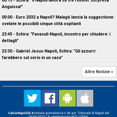
00:15 - Schira: "Il Napoli lavora su tre rinnovi: sorpresa
Anguissa!"
00:00 - Euro 2032 a Napoli? Malagò lancia la suggestione:
svelate le possibili cinque città ospitanti
23:45 - Schira: "Favasuli-Napoli, incontro per chiudere: i
dettagli"
23:30 - Gabriel Jesus-Napoli, Schira: "Gli azzurri
farebbero sul serio in un caso"
Altre Notizie »
CalcioNapoli24.it
testata giornalistica n.46 aut. Tribunale di Napoli del
18/06/2010 - N. registrazione ROC-27006.