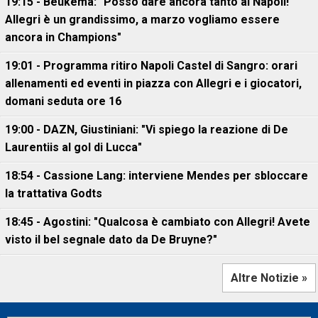
19:15 - Beukema: "Posso dare ancora tanto al Napoli!
Allegri è un grandissimo, a marzo vogliamo essere
ancora in Champions"
19:01 - Programma ritiro Napoli Castel di Sangro: orari
allenamenti ed eventi in piazza con Allegri e i giocatori,
domani seduta ore 16
19:00 - DAZN, Giustiniani: "Vi spiego la reazione di De
Laurentiis al gol di Lucca"
18:54 - Cassione Lang: interviene Mendes per sbloccare
la trattativa Godts
18:45 - Agostini: "Qualcosa è cambiato con Allegri! Avete
visto il bel segnale dato da De Bruyne?"
Altre Notizie »