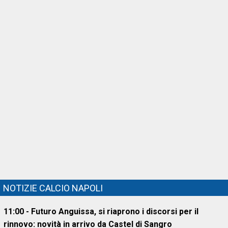
NOTIZIE CALCIO NAPOLI
11:00 - Futuro Anguissa, si riaprono i discorsi per il
rinnovo: novità in arrivo da Castel di Sangro