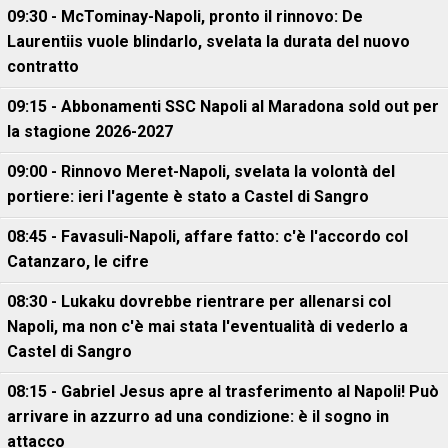
09:30 - McTominay-Napoli, pronto il rinnovo: De
Laurentiis vuole blindarlo, svelata la durata del nuovo
contratto
09:15 - Abbonamenti SSC Napoli al Maradona sold out per
la stagione 2026-2027
09:00 - Rinnovo Meret-Napoli, svelata la volontà del
portiere: ieri l'agente è stato a Castel di Sangro
08:45 - Favasuli-Napoli, affare fatto: c'è l'accordo col
Catanzaro, le cifre
08:30 - Lukaku dovrebbe rientrare per allenarsi col
Napoli, ma non c'è mai stata l'eventualità di vederlo a
Castel di Sangro
08:15 - Gabriel Jesus apre al trasferimento al Napoli! Può
arrivare in azzurro ad una condizione: è il sogno in
attacco