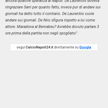
ancora qualche speranza al Napoli. De Laurentiis doveva
ringraziare Sarri per quanto fatto, invece pur di andare sui
giornali ha detto tutto il contrario. De Laurentiis vuole
andare sui giornali. De Niro sfigura rispetto a lui come
attore. Maradona al Bernabeu? Avrebbe dovuto parlare 3
ore prima della partita non negli spogliatoi".
segui
CalcioNapoli24.it
direttamente su
Google