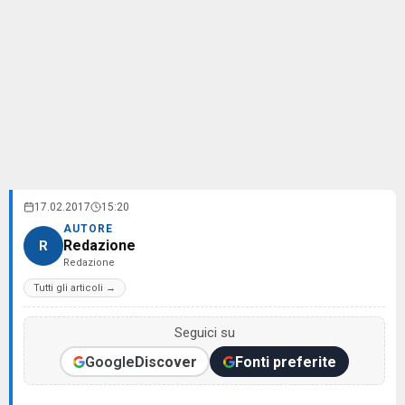
17.02.2017
15:20
AUTORE
Redazione
R
Redazione
Tutti gli articoli →
Seguici su
Google
Discover
Fonti preferite