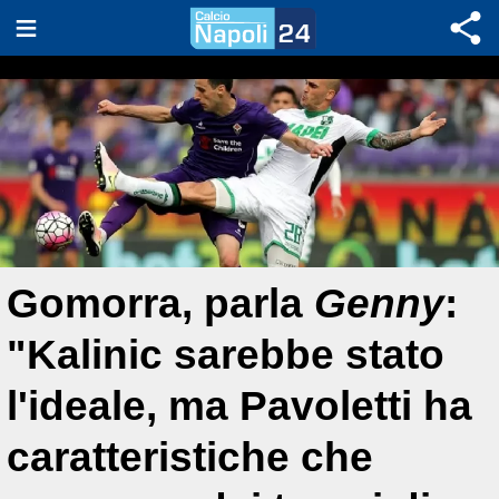
Gomorra, parla
Genny
:
"Kalinic sarebbe stato
l'ideale, ma Pavoletti ha
caratteristiche che