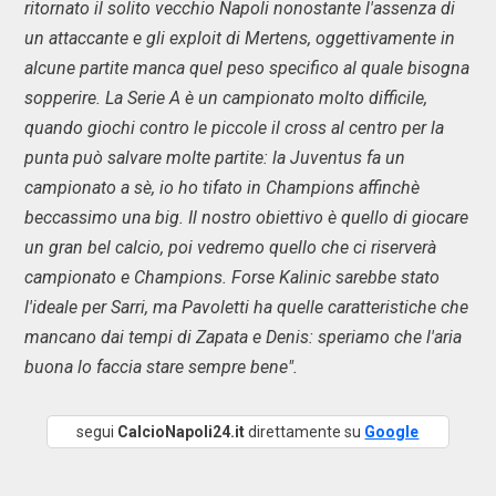
ritornato il solito vecchio Napoli nonostante l'assenza di
un attaccante e gli exploit di Mertens, oggettivamente in
alcune partite manca quel peso specifico al quale bisogna
sopperire. La Serie A è un campionato molto difficile,
quando giochi contro le piccole il cross al centro per la
punta può salvare molte partite: la Juventus fa un
campionato a sè, io ho tifato in Champions affinchè
beccassimo una big. Il nostro obiettivo è quello di giocare
un gran bel calcio, poi vedremo quello che ci riserverà
campionato e Champions. Forse Kalinic sarebbe stato
l'ideale per Sarri, ma Pavoletti ha quelle caratteristiche che
mancano dai tempi di Zapata e Denis: speriamo che l'aria
buona lo faccia stare sempre bene".
segui
CalcioNapoli24.it
direttamente su
Google