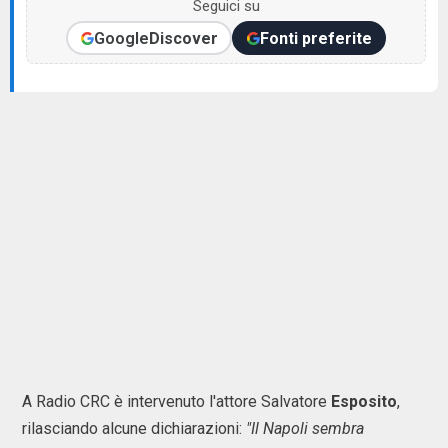
Seguici su
Google
Discover
Fonti preferite
A Radio CRC è intervenuto l'attore Salvatore
Esposito
,
rilasciando alcune dichiarazioni:
"Il Napoli sembra