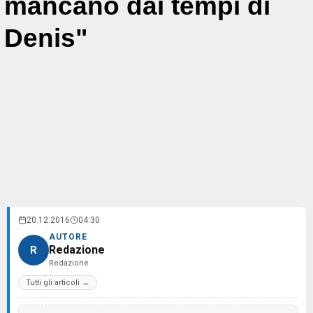
mancano dai tempi di
Denis"
20.12.2016
04:30
AUTORE
Redazione
R
Redazione
Tutti gli articoli →