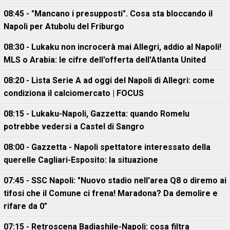
08:45 - "Mancano i presupposti". Cosa sta bloccando il
Napoli per Atubolu del Friburgo
08:30 - Lukaku non incrocerà mai Allegri, addio al Napoli!
MLS o Arabia: le cifre dell'offerta dell'Atlanta United
08:20 - Lista Serie A ad oggi del Napoli di Allegri: come
condiziona il calciomercato | FOCUS
08:15 - Lukaku-Napoli, Gazzetta: quando Romelu
potrebbe vedersi a Castel di Sangro
08:00 - Gazzetta - Napoli spettatore interessato della
querelle Cagliari-Esposito: la situazione
07:45 - SSC Napoli: "Nuovo stadio nell'area Q8 o diremo ai
tifosi che il Comune ci frena! Maradona? Da demolire e
rifare da 0"
07:15 - Retroscena Badiashile-Napoli: cosa filtra