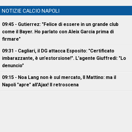
NOTIZIE CALCIO NAPOLI
09:45 - Gutierrez: "Felice di essere in un grande club
come il Bayer. Ho parlato con Aleix Garcia prima di
firmare"
09:31 - Cagliari, il DG attacca Esposito: "Certificato
imbarazzante, è un'estorsione!". L'agente Giuffredi: "Lo
denuncio"
09:15 - Noa Lang non è sul mercato, Il Mattino: ma il
Napoli "apre" all'Ajax! Il retroscena