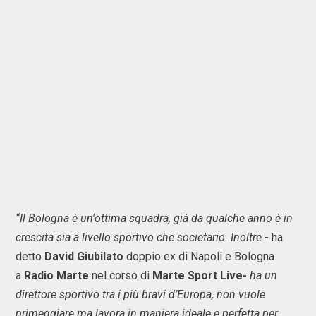
“Il Bologna è un'ottima squadra, già da qualche anno è in
crescita sia a livello sportivo che societario. Inoltre
- ha
detto
David Giubilato
doppio ex di Napoli e Bologna
a
Radio Marte
nel corso di
Marte Sport Live-
ha un
direttore sportivo tra i più bravi d’Europa, non vuole
primeggiare ma lavora in maniera ideale e perfetta per