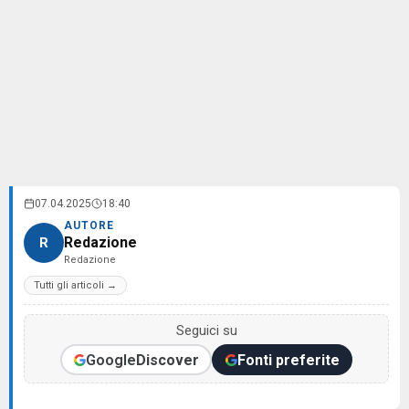
07.04.2025
18:40
AUTORE
Redazione
R
Redazione
Tutti gli articoli →
Seguici su
Google
Discover
Fonti preferite