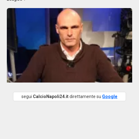
segui
CalcioNapoli24.it
direttamente su
Google