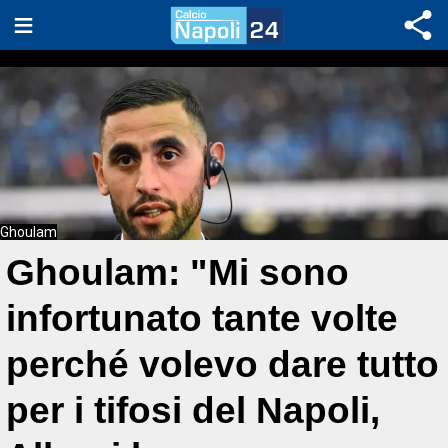
Ghoulam
Ghoulam: "Mi sono
infortunato tante volte
perché volevo dare tutto
per i tifosi del Napoli,