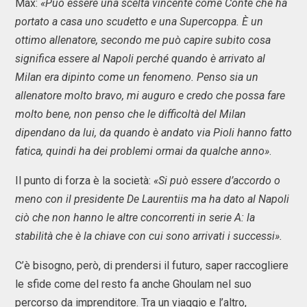
Max:
«Può essere una scelta vincente come Conte che ha
portato a casa uno scudetto e una Supercoppa. È un
ottimo allenatore, secondo me può capire subito cosa
significa essere al Napoli perché quando è arrivato al
Milan era dipinto come un fenomeno. Penso sia un
allenatore molto bravo, mi auguro e credo che possa fare
molto bene, non penso che le difficoltà del Milan
dipendano da lui, da quando è andato via Pioli hanno fatto
fatica, quindi ha dei problemi ormai da qualche anno»
.
Il punto di forza è la società:
«Si può essere d’accordo o
meno con il presidente De Laurentiis ma ha dato al Napoli
ciò che non hanno le altre concorrenti in serie A: la
stabilità che è la chiave con cui sono arrivati i successi».
C’è bisogno, però, di prendersi il futuro, saper raccogliere
le sfide come del resto fa anche Ghoulam nel suo
percorso da imprenditore. Tra un viaggio e l’altro,