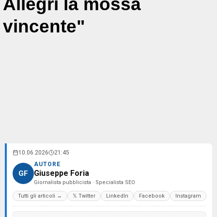
Allegri la mossa
vincente"
10.06.2026
21:45
AUTORE
Giuseppe Foria
GF
Giornalista pubblicista · Specialista SEO
Tutti gli articoli →
𝕏 Twitter
LinkedIn
Facebook
Instagram