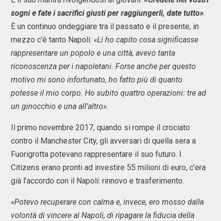
sogni e fate i sacrifici giusti per raggiungerli, date tutto»
.
È un continuo ondeggiare tra il passato e il presente, in
mezzo c’è tanto Napoli:
«Lì ho capito cosa significasse
rappresentare un popolo e una città, avevo tanta
riconoscenza per i napoletani. Forse anche per questo
motivo mi sono infortunato, ho fatto più di quanto
potesse il mio corpo. Ho subito quattro operazioni: tre ad
un ginocchio e una all’altro»
.
Il primo novembre 2017, quando si rompe il crociato
contro il Manchester City, gli avversari di quella sera a
Fuorigrotta potevano rappresentare il suo futuro. I
Citizens erano pronti ad investire 55 milioni di euro, c’era
già l’accordo con il Napoli: rinnovo e trasferimento.
«Potevo recuperare con calma e, invece, ero mosso dalla
volontà di vincere al Napoli, di ripagare la fiducia della