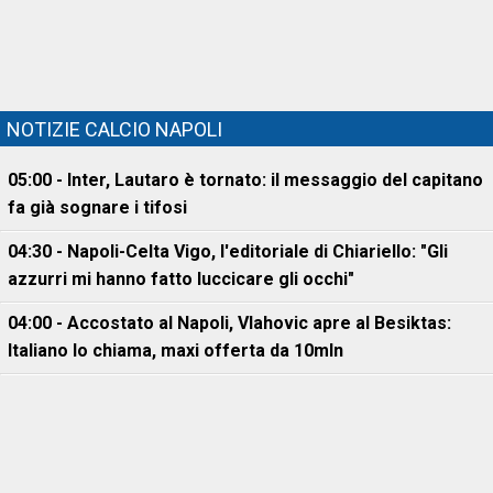
NOTIZIE CALCIO NAPOLI
05:00 - Inter, Lautaro è tornato: il messaggio del capitano
fa già sognare i tifosi
04:30 - Napoli-Celta Vigo, l'editoriale di Chiariello: "Gli
azzurri mi hanno fatto luccicare gli occhi"
04:00 - Accostato al Napoli, Vlahovic apre al Besiktas:
Italiano lo chiama, maxi offerta da 10mln