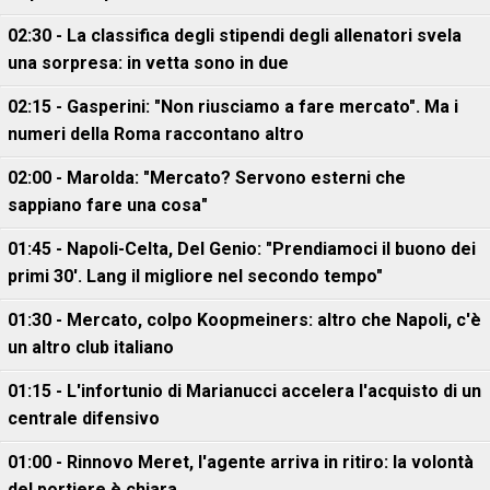
02:30 - La classifica degli stipendi degli allenatori svela
una sorpresa: in vetta sono in due
02:15 - Gasperini: "Non riusciamo a fare mercato". Ma i
numeri della Roma raccontano altro
02:00 - Marolda: "Mercato? Servono esterni che
sappiano fare una cosa"
01:45 - Napoli-Celta, Del Genio: "Prendiamoci il buono dei
primi 30'. Lang il migliore nel secondo tempo"
01:30 - Mercato, colpo Koopmeiners: altro che Napoli, c'è
un altro club italiano
01:15 - L'infortunio di Marianucci accelera l'acquisto di un
centrale difensivo
01:00 - Rinnovo Meret, l'agente arriva in ritiro: la volontà
del portiere è chiara