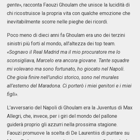
gente»
, racconta Faouzi Ghoulam che unisce la lucidità di
chi ricostruisce la propria vita con qualche emozione che
inevitabilmente scorre nelle pieghe dei ricordi.
Poco meno di dieci anni fa Ghoulam era uno dei terzini
sinistri più forti al mondo, all’altezza dei top team.
«Sognavo il Real Madrid ma il mio procuratore me lo
sconsigliava, Marcelo era ancora giovane. Tante squadre
mi volevano ma sono fortunato, ho giocato nel Napoli.
Che gioia finire nell’undici storico, sono nel murales
all’esterno del Maradona. Ci porterò i miei genitori e i miei
figli»
.
L’avversario del Napoli di Ghoulam era la Juventus di Max
Allegri, che, invece, per i giri del mondo del pallone
guiderà proprio gli azzurri nella prossima stagione.
Faouzi promuove la scelta di De Laurentiis di puntare su