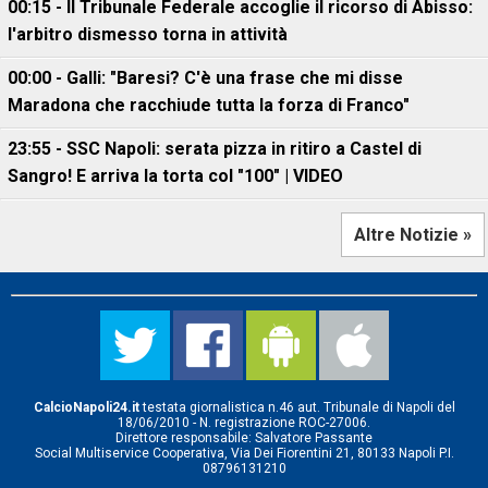
00:15 - Il Tribunale Federale accoglie il ricorso di Abisso:
l'arbitro dismesso torna in attività
00:00 - Galli: "Baresi? C'è una frase che mi disse
Maradona che racchiude tutta la forza di Franco"
23:55 - SSC Napoli: serata pizza in ritiro a Castel di
Sangro! E arriva la torta col "100" | VIDEO
Altre Notizie »
CalcioNapoli24.it
testata giornalistica n.46 aut. Tribunale di Napoli del
18/06/2010 - N. registrazione ROC-27006.
Direttore responsabile: Salvatore Passante
Social Multiservice Cooperativa, Via Dei Fiorentini 21, 80133 Napoli P.I.
08796131210