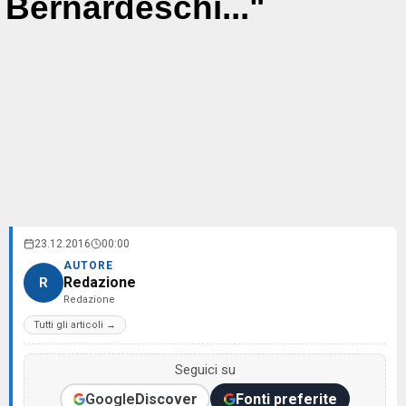
Bernardeschi..."
23.12.2016
00:00
AUTORE
Redazione
R
Redazione
Tutti gli articoli →
Seguici su
Google
Discover
Fonti preferite