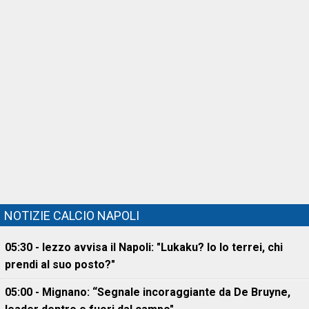
NOTIZIE CALCIO NAPOLI
05:30 - Iezzo avvisa il Napoli: "Lukaku? Io lo terrei, chi
prendi al suo posto?"
05:00 - Mignano: “Segnale incoraggiante da De Bruyne,