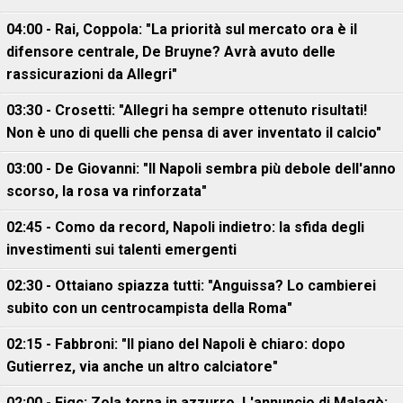
04:00 - Rai, Coppola: "La priorità sul mercato ora è il
difensore centrale, De Bruyne? Avrà avuto delle
rassicurazioni da Allegri"
03:30 - Crosetti: "Allegri ha sempre ottenuto risultati!
Non è uno di quelli che pensa di aver inventato il calcio"
03:00 - De Giovanni: "Il Napoli sembra più debole dell'anno
scorso, la rosa va rinforzata"
02:45 - Como da record, Napoli indietro: la sfida degli
investimenti sui talenti emergenti
02:30 - Ottaiano spiazza tutti: "Anguissa? Lo cambierei
subito con un centrocampista della Roma"
02:15 - Fabbroni: "Il piano del Napoli è chiaro: dopo
Gutierrez, via anche un altro calciatore"
02:00 - Figc: Zola torna in azzurro. L'annuncio di Malagò: