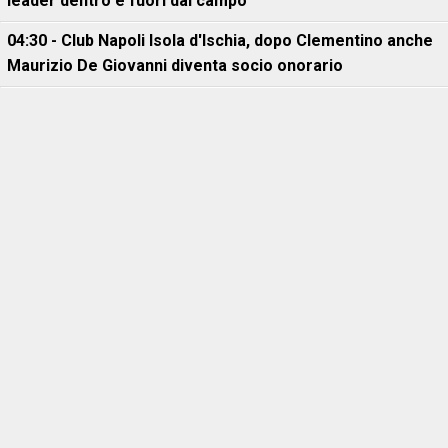
leader dentro e fuori dal campo"
04:30 - Club Napoli Isola d'Ischia, dopo Clementino anche
Maurizio De Giovanni diventa socio onorario