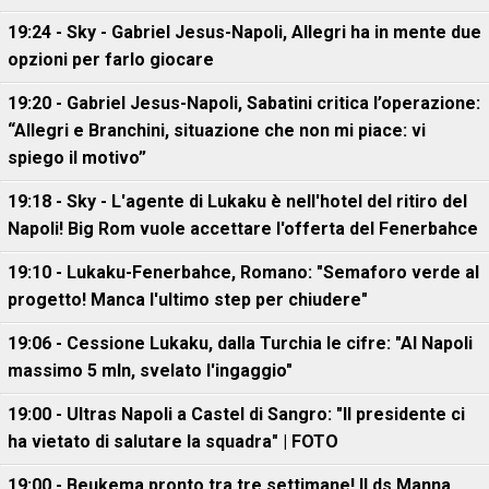
19:24 - Sky - Gabriel Jesus-Napoli, Allegri ha in mente due
opzioni per farlo giocare
19:20 - Gabriel Jesus-Napoli, Sabatini critica l’operazione:
“Allegri e Branchini, situazione che non mi piace: vi
spiego il motivo”
19:18 - Sky - L'agente di Lukaku è nell'hotel del ritiro del
Napoli! Big Rom vuole accettare l'offerta del Fenerbahce
19:10 - Lukaku-Fenerbahce, Romano: "Semaforo verde al
progetto! Manca l'ultimo step per chiudere"
19:06 - Cessione Lukaku, dalla Turchia le cifre: "Al Napoli
massimo 5 mln, svelato l'ingaggio"
19:00 - Ultras Napoli a Castel di Sangro: "Il presidente ci
ha vietato di salutare la squadra" | FOTO
19:00 - Beukema pronto tra tre settimane! Il ds Manna