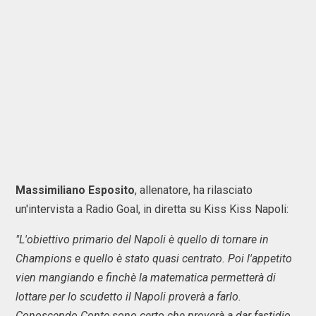
Massimiliano Esposito
, allenatore, ha rilasciato
un'intervista a Radio Goal, in diretta su Kiss Kiss Napoli:
"L'obiettivo primario del Napoli è quello di tornare in
Champions e quello è stato quasi centrato. Poi l'appetito
vien mangiando e finchè la matematica permetterà di
lottare per lo scudetto il Napoli proverà a farlo.
Conoscendo Conte sono certo che proverà a dar fastidio