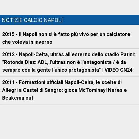
NOTIZIE CALCIO NAPOLI
20:15 - Il Napoli non si è fatto più vivo per un calciatore
che voleva in inverno
20:12 - Napoli-Celta, ultras all'esterno dello stadio Patini:
"Rotonda Diaz: ADL, l'ultras non è l'antagonista / è da
sempre con la gente l'unico protagonista" | VIDEO CN24
20:11 - Formazioni ufficiali Napoli-Celta, le scelte di
Allegri a Castel di Sangro: gioca McTominay! Neres e
Beukema out