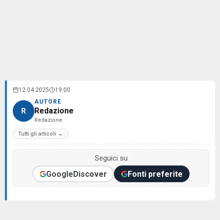
12.04.2025
19:00
AUTORE
Redazione
R
Redazione
Tutti gli articoli →
Seguici su
Google
Discover
Fonti preferite