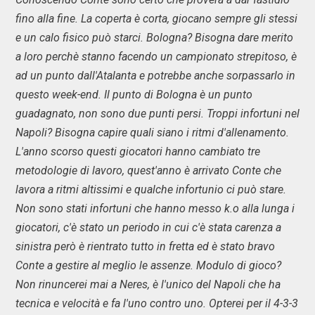
fino alla fine. La coperta è corta, giocano sempre gli stessi
e un calo fisico può starci. Bologna? Bisogna dare merito
a loro perchè stanno facendo un campionato strepitoso, è
ad un punto dall'Atalanta e potrebbe anche sorpassarlo in
questo week-end. Il punto di Bologna è un punto
guadagnato, non sono due punti persi. Troppi infortuni nel
Napoli? Bisogna capire quali siano i ritmi d'allenamento.
L'anno scorso questi giocatori hanno cambiato tre
metodologie di lavoro, quest'anno è arrivato Conte che
lavora a ritmi altissimi e qualche infortunio ci può stare.
Non sono stati infortuni che hanno messo k.o alla lunga i
giocatori, c'è stato un periodo in cui c'è stata carenza a
sinistra però è rientrato tutto in fretta ed è stato bravo
Conte a gestire al meglio le assenze. Modulo di gioco?
Non rinuncerei mai a Neres, è l'unico del Napoli che ha
tecnica e velocità e fa l'uno contro uno. Opterei per il 4-3-3