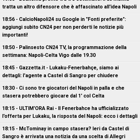
tratta un altro difensore che è affascinato all'idea Napoli
18:56 - CalcioNapoli24 su Google in "Fonti preferite":
aggiungi subito CN24 per non perderti le notizie più
importanti!
18:50 - Palinsesto CN24 TV, la programmazione della
settimana: Napoli-Celta Vigo dalle 19.30
18:45 - Gazzetta.it - Lukaku-Fenerbahçe, siamo ai
dettagli: l'agente a Castel di Sangro per chiudere
18:30 - Ci sono tre giocatori del Napoli in palla e che
stasera potrebbero giocare dal 1' col Celta
18:15 - ULTIM'ORA Rai - Il Fenerbahce ha ufficializzato
l'offerta per Lukaku, la risposta del Napoli: ecco i dettagli
18:15 - McTominay in campo stasera? Ieri da Castel di
Sangro è arrivata una notizia da una scelta di Allegri