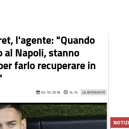
et, l'agente: "Quando
 al Napoli, stanno
per farlo recuperare in
"
05-10-2018
14:10
LE INTERVISTE
NOTIZ