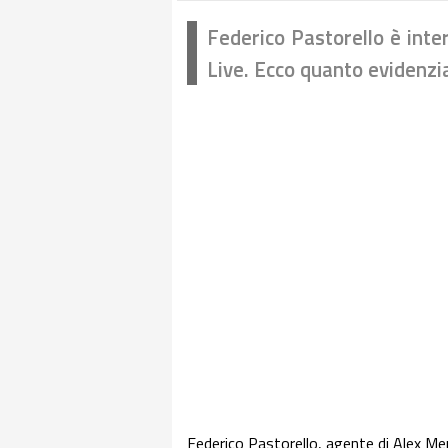
Federico Pastorello è inte
Live. Ecco quanto evidenzi
Federico Pastorello, agente di Alex Mer