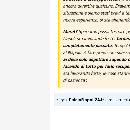
ancora divertire qualcuno. Eravam
situazione e siamo stati bravi a t
nuova esperienza, si sta allenand
Meret?
Speriamo possa tornare pr
Napoli sta lavorando forte.
Torner
completamente passato
. Tempi? 
al Napoli. A fare previsioni spesso
Si deve solo aspettare sapendo ch
facendo di tutto per farlo recupe
sta lavorando forte, le cose stann
di pazienza".
segui
CalcioNapoli24.it
direttament