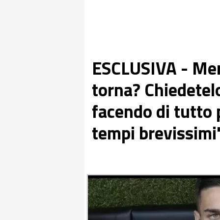
ESCLUSIVA - Mer
torna? Chiedetelo
facendo di tutto 
tempi brevissimi