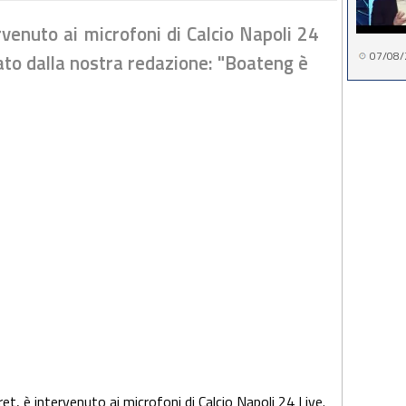
rvenuto ai microfoni di Calcio Napoli 24
07/08/
ato dalla nostra redazione: "Boateng è
et, è intervenuto ai microfoni di Calcio Napoli 24 Live.