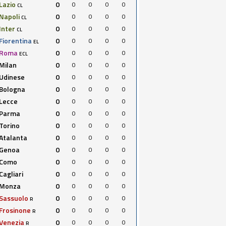
Lazio
0
0
0
0
0
CL
Napoli
0
0
0
0
0
CL
Inter
0
0
0
0
0
CL
Fiorentina
0
0
0
0
0
EL
Roma
0
0
0
0
0
ECL
Milan
0
0
0
0
0
Udinese
0
0
0
0
0
Bologna
0
0
0
0
0
Lecce
0
0
0
0
0
Parma
0
0
0
0
0
Torino
0
0
0
0
0
Atalanta
0
0
0
0
0
Genoa
0
0
0
0
0
Como
0
0
0
0
0
Cagliari
0
0
0
0
0
Monza
0
0
0
0
0
Sassuolo
0
0
0
0
0
R
Frosinone
0
0
0
0
0
R
Venezia
0
0
0
0
0
R