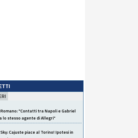
LETTI
ERI
Romano: "Contatti tra Napoli e Gabriel
a lo stesso agente di Allegri"
Sky: Cajuste piace al Torino! Ipotesi in