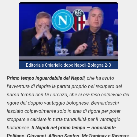
Editoriale Chiariello dopo Napoli-Bologna 2-3
Primo tempo inguardabile del Napoli
, che ha avuto
l'avventura di riaprire la partita proprio nel recupero del
primo tempo con Di Lorenzo, che si era reso colpevole del
rigore del doppio vantaggio bolognese. Bernardeschi
lasciato colpevolmente solo in area di rigore per poter
stoppare e calciare in tutta tranquillità per il vantaggio
bolognese.
Il Napoli nel primo tempo — nonostante
Politano, Giovanni, Allison Santos, McTominay e Rasmus