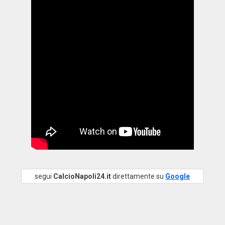
segui
CalcioNapoli24.it
direttamente su
Google