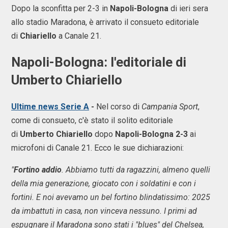
Dopo la sconfitta per 2-3 in
Napoli-Bologna
di ieri sera
allo stadio Maradona, è arrivato il consueto editoriale
di
Chiariello
a Canale 21.
Napoli-Bologna: l'editoriale di
Umberto Chiariello
Ultime news Serie A
-
Nel corso di
Campania Sport
,
come di consueto, c'è stato il solito editoriale
di
Umberto Chiariello
dopo
Napoli-Bologna 2-3
ai
microfoni di Canale 21. Ecco le sue dichiarazioni:
"
Fortino addio
. Abbiamo tutti da ragazzini, almeno quelli
della mia generazione, giocato con i soldatini e con i
fortini. E noi avevamo un bel fortino blindatissimo: 2025
da imbattuti in casa, non vinceva nessuno. I primi ad
espugnare il Maradona sono stati i "blues" del Chelsea,