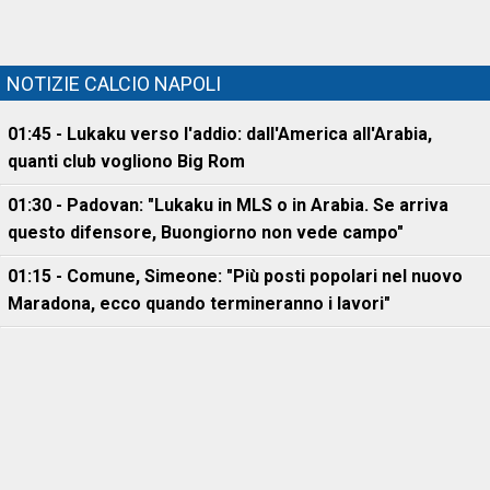
NOTIZIE CALCIO NAPOLI
01:45 - Lukaku verso l'addio: dall'America all'Arabia,
quanti club vogliono Big Rom
01:30 - Padovan: "Lukaku in MLS o in Arabia. Se arriva
questo difensore, Buongiorno non vede campo"
01:15 - Comune, Simeone: "Più posti popolari nel nuovo
Maradona, ecco quando termineranno i lavori"