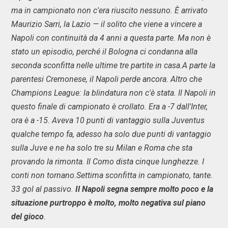
ma in campionato non c'era riuscito nessuno. È arrivato
Maurizio Sarri, la Lazio — il solito che viene a vincere a
Napoli con continuità da 4 anni a questa parte. Ma non è
stato un episodio, perché il Bologna ci condanna alla
seconda sconfitta nelle ultime tre partite in casa.A parte la
parentesi Cremonese, il Napoli perde ancora. Altro che
Champions League: la blindatura non c'è stata. Il Napoli in
questo finale di campionato è crollato. Era a -7 dall'Inter,
ora è a -15. Aveva 10 punti di vantaggio sulla Juventus
qualche tempo fa, adesso ha solo due punti di vantaggio
sulla Juve e ne ha solo tre su Milan e Roma che sta
provando la rimonta. Il Como dista cinque lunghezze. I
conti non tornano.Settima sconfitta in campionato, tante.
33 gol al passivo.
Il Napoli segna sempre molto poco e la
situazione purtroppo è molto, molto negativa sul piano
del gioco
.