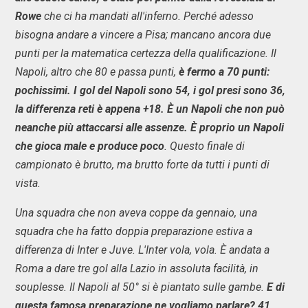
Rowe
che ci ha mandati all'inferno. Perché adesso
bisogna andare a vincere a Pisa; mancano ancora due
punti per la matematica certezza della qualificazione. Il
Napoli, altro che 80 e passa punti,
è fermo a 70 punti:
pochissimi. I gol del Napoli sono 54, i gol presi sono 36,
la differenza reti è appena +18. È un Napoli che non può
neanche più attaccarsi alle assenze. È proprio un Napoli
che gioca male e produce poco
. Questo finale di
campionato è brutto, ma brutto forte da tutti i punti di
vista.
Una squadra che non aveva coppe da gennaio, una
squadra che ha fatto doppia preparazione estiva a
differenza di Inter e Juve. L'Inter vola, vola. È andata a
Roma a dare tre gol alla Lazio in assoluta facilità, in
souplesse. Il Napoli al 50° si è piantato sulle gambe.
E di
questa famosa preparazione ne vogliamo parlare? 41