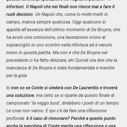
infortuni. Il Napoli che nei finali non riesce mai a fare il
rush decisivo
. Un Napoli che, come lo metti-metti in
campo, manca sempre qualcosa. Oggi qualcuno si
appella all'assenza dell'ultimo momento di De Bruyne, che
ha avuto una contusione, una lacerazione vicino al
sopracciglio in uno scontro nella rifinitura ed è venuto
meno in questa partita. Ma non è che De Bruyne nel
precedente ci ha fatto deliziare, eh! Quindi ora dire che la
mancanza di De Bruyne è stata fondamentale è mentire
per la gola.
Io
non so se Conte si siederà con De Laurentiis e troverà
una soluzione
, ma certo se si riparte da questo finale di
campionato "la veggo buia", direbbero i poeti di un tempo.
Le cose non vanno. E qui c'è da fare una riflessione
profonda:
è il caso di rinnovare? Perché a questo punto
anche la panchina di Conte merita una riflessione e una