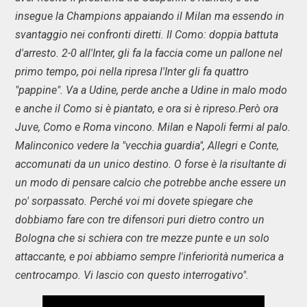
insegue la Champions appaiando il Milan ma essendo in
svantaggio nei confronti diretti. Il Como: doppia battuta
d'arresto. 2-0 all'Inter, gli fa la faccia come un pallone nel
primo tempo, poi nella ripresa l'Inter gli fa quattro
"pappine". Va a Udine, perde anche a Udine in malo modo
e anche il Como si è piantato, e ora si è ripreso.Però ora
Juve, Como e Roma vincono. Milan e Napoli fermi al palo.
Malinconico vedere la "vecchia guardia", Allegri e Conte,
accomunati da un unico destino. O forse è la risultante di
un modo di pensare calcio che potrebbe anche essere un
po' sorpassato. Perché voi mi dovete spiegare che
dobbiamo fare con tre difensori puri dietro contro un
Bologna che si schiera con tre mezze punte e un solo
attaccante, e poi abbiamo sempre l'inferiorità numerica a
centrocampo. Vi lascio con questo interrogativo".