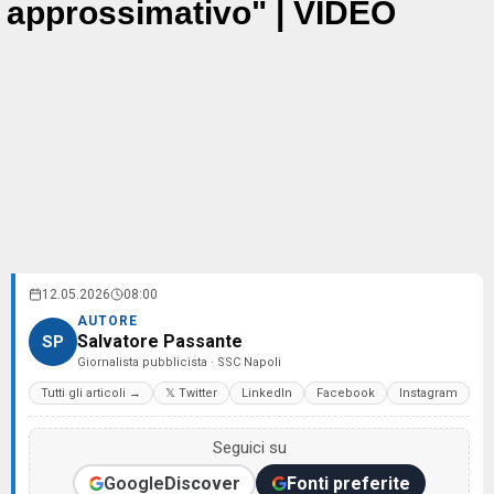
approssimativo" | VIDEO
12.05.2026
08:00
AUTORE
Salvatore Passante
SP
Giornalista pubblicista · SSC Napoli
Tutti gli articoli →
𝕏 Twitter
LinkedIn
Facebook
Instagram
Seguici su
Google
Discover
Fonti preferite