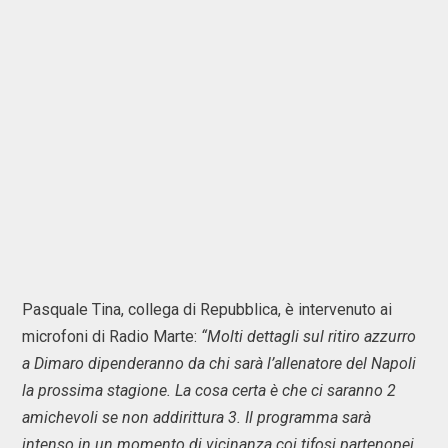
Pasquale Tina, collega di Repubblica, è intervenuto ai
microfoni di Radio Marte:
“Molti dettagli sul ritiro azzurro
a Dimaro dipenderanno da chi sarà l’allenatore del Napoli
la prossima stagione. La cosa certa è che ci saranno 2
amichevoli se non addirittura 3. Il programma sarà
intenso in un momento di vicinanza coi tifosi partenopei.