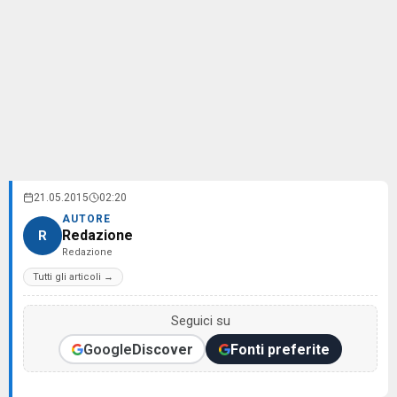
21.05.2015
02:20
AUTORE
Redazione
R
Redazione
Tutti gli articoli →
Seguici su
Google
Discover
Fonti preferite