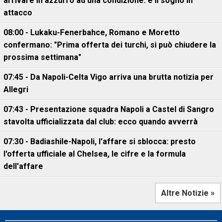
arrivare in azzurro ad una condizione: è il sogno in
attacco
08:00 - Lukaku-Fenerbahce, Romano e Moretto
confermano: "Prima offerta dei turchi, si può chiudere la
prossima settimana"
07:45 - Da Napoli-Celta Vigo arriva una brutta notizia per
Allegri
07:43 - Presentazione squadra Napoli a Castel di Sangro
stavolta ufficializzata dal club: ecco quando avverrà
07:30 - Badiashile-Napoli, l'affare si sblocca: presto
l'offerta ufficiale al Chelsea, le cifre e la formula
dell'affare
Altre Notizie »