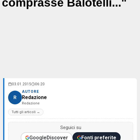
comprasse Balotelli..."
03.01.2015
06:20
AUTORE
Redazione
R
Redazione
Tutti gli articoli →
Seguici su
Google
Discover
Fonti preferite