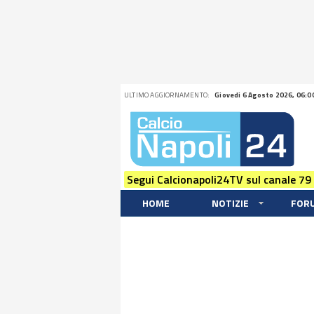
ULTIMO AGGIORNAMENTO:
Giovedi 6 Agosto 2026, 06:0
Segui Calcionapoli24TV sul canale 79
HOME
NOTIZIE
FOR