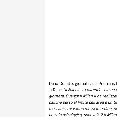
Dario Donato, giornalista di Premium, h
la Rete:
“Il Napoli sta patendo solo un 
giornata. Due gol il Milan li ha realizz
pallone perso al limite dell'area e un t
meccaniscmi vanno messi in ordine, può 
un calo psicologico, dopo il 2-2 il Mil