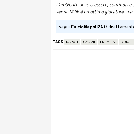
L'ambiente deve crescere, continuare ad
serve. Milik è un ottimo giocatore, ma 
segui
CalcioNapoli24.it
direttament
TAGS
NAPOLI
CAVANI
PREMIUM
DONAT