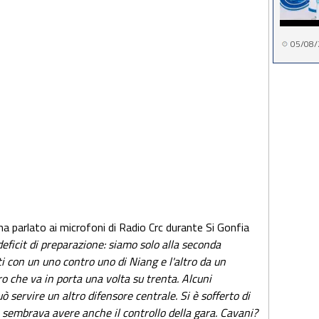
05/08/
a parlato ai microfoni di Radio Crc durante Si Gonfia
deficit di preparazione: siamo solo alla seconda
ati con un uno contro uno di Niang e l'altro da un
iro che va in porta una volta su trenta. Alcuni
servire un altro difensore centrale. Si è sofferto di
an sembrava avere anche il controllo della gara. Cavani?