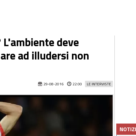
 L'ambiente deve
are ad illudersi non
29-08-2016
22:00
LE INTERVISTE
NOTIZ