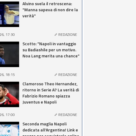
Alvino svela il retroscena:
"Manna sapeva di non dire la
verità"
26, 17:30
REDAZIONE
Scotto: "Napoli in vantaggio
su Badiashile per un motivo.
Noa Lang merita una chance"
26, 18:15
REDAZIONE
Clamoroso Theo Hernandez,
ritorno in Serie A? La verità di
Fabrizio Romano spiazza
Juventus e Napoli
26, 17:00
REDAZIONE
Seconda maglia Napoli
dedicata all'Argentina! Link e
prezzo per acquistarla online