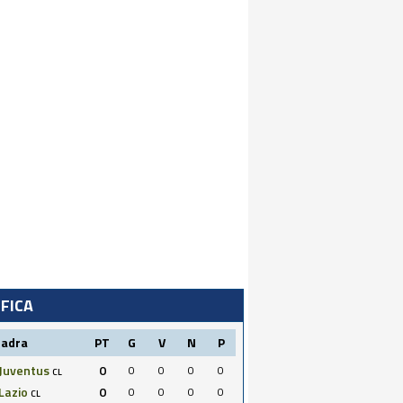
IFICA
uadra
PT
G
V
N
P
Juventus
0
0
0
0
0
CL
Lazio
0
0
0
0
0
CL