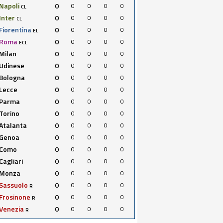
Napoli
0
0
0
0
0
CL
Inter
0
0
0
0
0
CL
Fiorentina
0
0
0
0
0
EL
Roma
0
0
0
0
0
ECL
Milan
0
0
0
0
0
Udinese
0
0
0
0
0
Bologna
0
0
0
0
0
Lecce
0
0
0
0
0
Parma
0
0
0
0
0
Torino
0
0
0
0
0
Atalanta
0
0
0
0
0
Genoa
0
0
0
0
0
Como
0
0
0
0
0
Cagliari
0
0
0
0
0
Monza
0
0
0
0
0
Sassuolo
0
0
0
0
0
R
Frosinone
0
0
0
0
0
R
Venezia
0
0
0
0
0
R