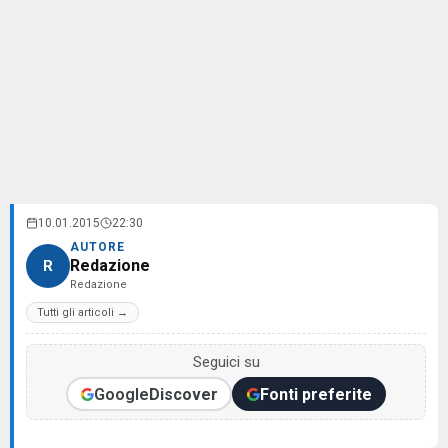
10.01.2015
22:30
AUTORE
Redazione
R
Redazione
Tutti gli articoli →
Seguici su
Google
Discover
Fonti preferite