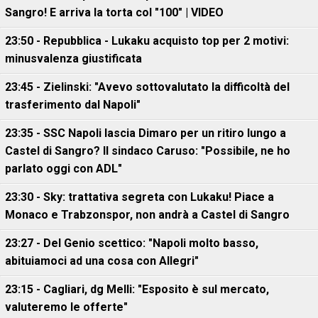
Sangro! E arriva la torta col "100" | VIDEO
23:50 - Repubblica - Lukaku acquisto top per 2 motivi:
minusvalenza giustificata
23:45 - Zielinski: "Avevo sottovalutato la difficoltà del
trasferimento dal Napoli"
23:35 - SSC Napoli lascia Dimaro per un ritiro lungo a
Castel di Sangro? Il sindaco Caruso: "Possibile, ne ho
parlato oggi con ADL"
23:30 - Sky: trattativa segreta con Lukaku! Piace a
Monaco e Trabzonspor, non andrà a Castel di Sangro
23:27 - Del Genio scettico: "Napoli molto basso,
abituiamoci ad una cosa con Allegri"
23:15 - Cagliari, dg Melli: "Esposito è sul mercato,
valuteremo le offerte"