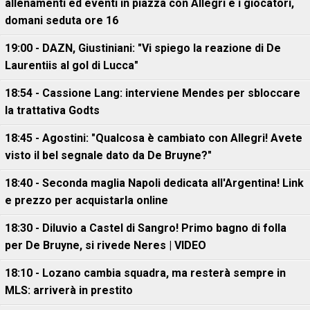
allenamenti ed eventi in piazza con Allegri e i giocatori,
domani seduta ore 16
19:00 - DAZN, Giustiniani: "Vi spiego la reazione di De
Laurentiis al gol di Lucca"
18:54 - Cassione Lang: interviene Mendes per sbloccare
la trattativa Godts
18:45 - Agostini: "Qualcosa è cambiato con Allegri! Avete
visto il bel segnale dato da De Bruyne?"
18:40 - Seconda maglia Napoli dedicata all'Argentina! Link
e prezzo per acquistarla online
18:30 - Diluvio a Castel di Sangro! Primo bagno di folla
per De Bruyne, si rivede Neres | VIDEO
18:10 - Lozano cambia squadra, ma resterà sempre in
MLS: arriverà in prestito