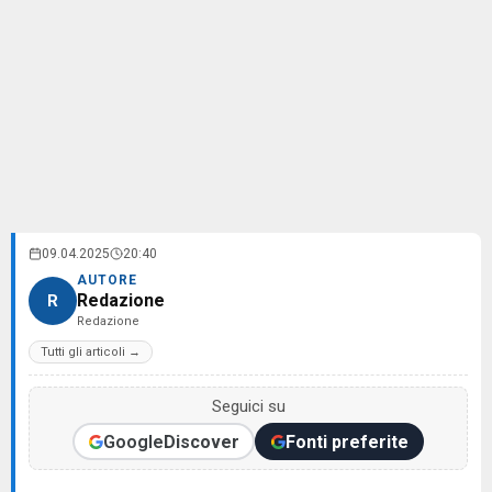
09.04.2025
20:40
AUTORE
Redazione
R
Redazione
Tutti gli articoli →
Seguici su
Google
Discover
Fonti preferite