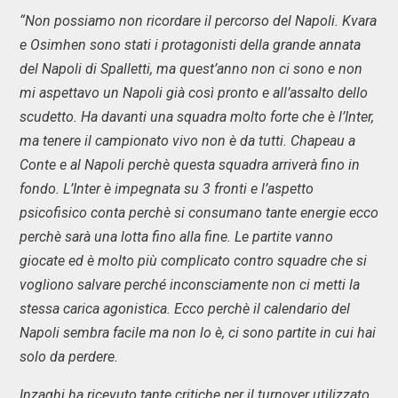
“Non possiamo non ricordare il percorso del Napoli. Kvara
e Osimhen sono stati i protagonisti della grande annata
del Napoli di Spalletti, ma quest’anno non ci sono e non
mi aspettavo un Napoli già così pronto e all’assalto dello
scudetto. Ha davanti una squadra molto forte che è l’Inter,
ma tenere il campionato vivo non è da tutti. Chapeau a
Conte e al Napoli perchè questa squadra arriverà fino in
fondo. L’Inter è impegnata su 3 fronti e l’aspetto
psicofisico conta perchè si consumano tante energie ecco
perchè sarà una lotta fino alla fine. Le partite vanno
giocate ed è molto più complicato contro squadre che si
vogliono salvare perché inconsciamente non ci metti la
stessa carica agonistica. Ecco perchè il calendario del
Napoli sembra facile ma non lo è, ci sono partite in cui hai
solo da perdere.
Inzaghi ha ricevuto tante critiche per il turnover utilizzato,