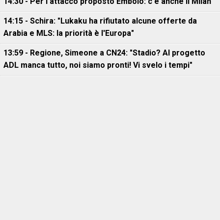
14:30 - Per l'attacco proposto Embolo: c'è anche il Milan
14:15 - Schira: "Lukaku ha rifiutato alcune offerte da
Arabia e MLS: la priorità è l'Europa"
13:59 - Regione, Simeone a CN24: "Stadio? Al progetto
ADL manca tutto, noi siamo pronti! Vi svelo i tempi"