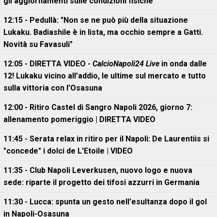
gli aggiornamenti sulle condizioni fisiche
12:15 - Pedullà: "Non se ne può più della situazione
Lukaku. Badiashile è in lista, ma occhio sempre a Gatti.
Novità su Favasuli"
12:05 - DIRETTA VIDEO -
CalcioNapoli24 Live
in onda dalle
12! Lukaku vicino all’addio, le ultime sul mercato e tutto
sulla vittoria con l’Osasuna
12:00 - Ritiro Castel di Sangro Napoli 2026, giorno 7:
allenamento pomeriggio | DIRETTA VIDEO
11:45 - Serata relax in ritiro per il Napoli: De Laurentiis si
"concede" i dolci de L'Etoile | VIDEO
11:35 - Club Napoli Leverkusen, nuovo logo e nuova
sede: riparte il progetto dei tifosi azzurri in Germania
11:30 - Lucca: spunta un gesto nell'esultanza dopo il gol
in Napoli-Osasuna