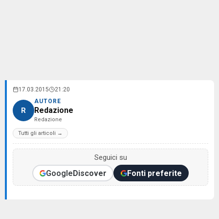
17.03.2015
21:20
AUTORE
Redazione
R
Redazione
Tutti gli articoli →
Seguici su
Google
Discover
Fonti preferite