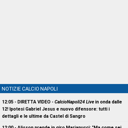
NOTIZIE CALCIO NAPOLI
12:05 - DIRETTA VIDEO -
CalcioNapoli24 Live
in onda dalle
12! Ipotesi Gabriel Jesus e nuovo difensore: tutti i
dettagli e le ultime da Castel di Sangro
12:00 - Alisson prende in giro Marianucci: "Ma come sei