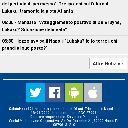
del periodo di permesso". Tre ipotesi sul futuro di
Lukaku: tramonta la pista Atlanta
06:00 - Mandato: "Atteggiamento positivo di De Bruyne,
Lukaku? Situazione delineata"
05:30 - Iezzo avvisa il Napoli: "Lukaku? Io lo terrei, chi
prendi al suo posto?"
Altre Notizie »
CalcioNapoli24.it
testata giornalistica n.46 aut. Tribunale di Napoli del
18/06/2010 - N. registrazione ROC-27006.
Direttore responsabile: Salvatore Passante
Social Multiservice Cooperativa, Via Dei Fiorentini 21, 80133 Napoli P.I.
08796131210