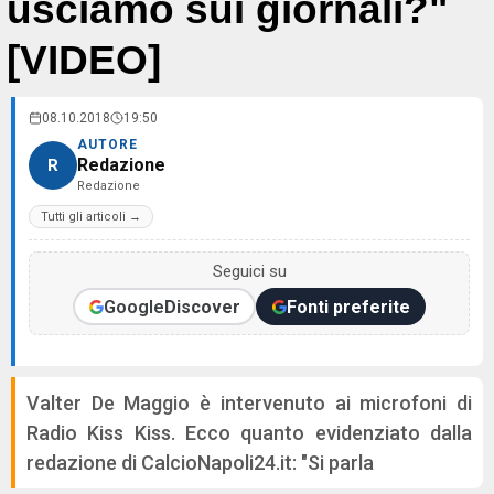
usciamo sui giornali?"
[VIDEO]
08.10.2018
19:50
AUTORE
Redazione
R
Redazione
Tutti gli articoli →
Seguici su
Google
Discover
Fonti preferite
Valter De Maggio è intervenuto ai microfoni di
Radio Kiss Kiss. Ecco quanto evidenziato dalla
redazione di CalcioNapoli24.it: "Si parla