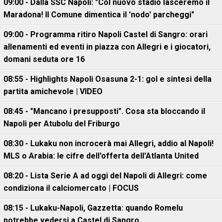
09:00 - Dalla SSC Napoli: "Col nuovo stadio lasceremo il
Maradona! Il Comune dimentica il 'nodo' parcheggi"
09:00 - Programma ritiro Napoli Castel di Sangro: orari
allenamenti ed eventi in piazza con Allegri e i giocatori,
domani seduta ore 16
08:55 - Highlights Napoli Osasuna 2-1: gol e sintesi della
partita amichevole | VIDEO
08:45 - "Mancano i presupposti". Cosa sta bloccando il
Napoli per Atubolu del Friburgo
08:30 - Lukaku non incrocerà mai Allegri, addio al Napoli!
MLS o Arabia: le cifre dell'offerta dell'Atlanta United
08:20 - Lista Serie A ad oggi del Napoli di Allegri: come
condiziona il calciomercato | FOCUS
08:15 - Lukaku-Napoli, Gazzetta: quando Romelu
potrebbe vedersi a Castel di Sangro