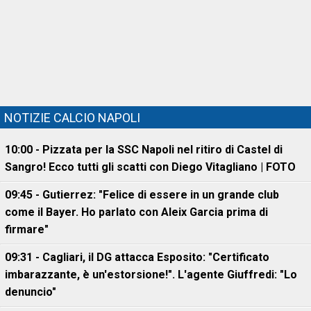
NOTIZIE CALCIO NAPOLI
10:00 - Pizzata per la SSC Napoli nel ritiro di Castel di
Sangro! Ecco tutti gli scatti con Diego Vitagliano | FOTO
09:45 - Gutierrez: "Felice di essere in un grande club
come il Bayer. Ho parlato con Aleix Garcia prima di
firmare"
09:31 - Cagliari, il DG attacca Esposito: "Certificato
imbarazzante, è un'estorsione!". L'agente Giuffredi: "Lo
denuncio"