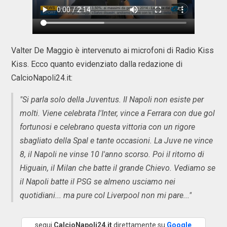
Valter De Maggio è intervenuto ai microfoni di Radio Kiss
Kiss. Ecco quanto evidenziato dalla redazione di
CalcioNapoli24.it:
"Si parla solo della Juventus. Il Napoli non esiste per
molti. Viene celebrata l'Inter, vince a Ferrara con due gol
fortunosi e celebrano questa vittoria con un rigore
sbagliato della Spal e tante occasioni. La Juve ne vince
8, il Napoli ne vinse 10 l'anno scorso. Poi il ritorno di
Higuain, il Milan che batte il grande Chievo. Vediamo se
il Napoli batte il PSG se almeno usciamo nei
quotidiani... ma pure col Liverpool non mi pare..."
segui
CalcioNapoli24.it
direttamente su
Google