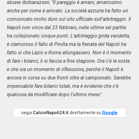
alcune dichiarazioni:
"Il pareggio è amaro, amarissimo
anche per come è arrivato. La società azzurra ha fatto un
comunicato molto duro sul sito ufficiale sull'arbitraggio. Il
Napoli non vince dal 23 febbraio, nelle ultime sei partite
ha collezionato cinque punti. L'arbitraggio grida vendetta,
è clamoroso il fallo di Pinilla ma la frenata del Napoli ha
fatto sì che Lazio e Roma allungassero. Non è il momento
di fare i bilanci, li si faccia a fine stagione. Ora c'è la sosta
e che sia un momento di riflessione, perchè il Napoli è
ancora in corsa su due fronti oltre al campionato. Sarebbe
impensabile fare bilanci totali, ma è evidente che c'è
qualcosa da modificare dopo l'ultimo mese".
segui
CalcioNapoli24.it
direttamente su
Google