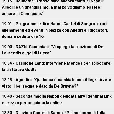
19:15 - Beukema: "Posso dare ancora tanto al Napoli!
Allegri è un grandissimo, a marzo vogliamo essere
ancora in Champions"
19:01 - Programma ritiro Napoli Castel di Sangro: orari
allenamenti ed eventi in piazza con Allegri e i giocatori,
domani seduta ore 16
19:00 - DAZN, Giustiniani: "Vi spiego la reazione di De
Laurentiis al gol di Lucca"
18:54 - Cassione Lang: interviene Mendes per sbloccare
la trattativa Godts
18:45 - Agostini: "Qualcosa è cambiato con Allegri! Avete
visto il bel segnale dato da De Bruyne?"
18:40 - Seconda maglia Napoli dedicata all'Argentina! Link
e prezzo per acquistarla online
18:30 - Diluvio a Castel di Sangro! Primo bagno di folla