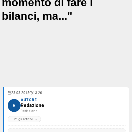
momento di fare i
bilanci, ma..."
23.03.2015
13:20
AUTORE
Redazione
R
Redazione
Tutti gli articoli →