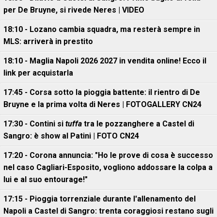
per De Bruyne, si rivede Neres | VIDEO
18:10 - Lozano cambia squadra, ma resterà sempre in
MLS: arriverà in prestito
18:10 - Maglia Napoli 2026 2027 in vendita online! Ecco il
link per acquistarla
17:45 - Corsa sotto la pioggia battente: il rientro di De
Bruyne e la prima volta di Neres | FOTOGALLERY CN24
17:30 - Contini si
tuffa
tra le pozzanghere a Castel di
Sangro: è show al Patini | FOTO CN24
17:20 - Corona annuncia: "Ho le prove di cosa è successo
nel caso Cagliari-Esposito, vogliono addossare la colpa a
lui e al suo entourage!"
17:15 - Pioggia torrenziale durante l'allenamento del
Napoli a Castel di Sangro: trenta coraggiosi restano sugli