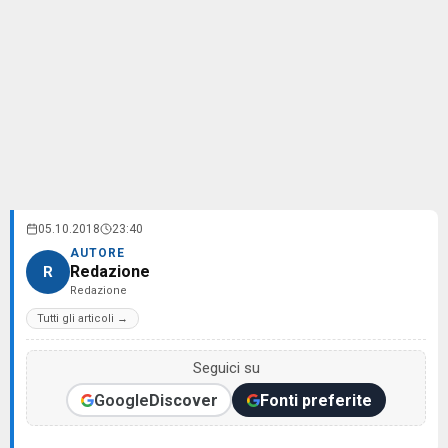
05.10.2018
23:40
AUTORE
Redazione
R
Redazione
Tutti gli articoli →
Seguici su
Google
Discover
Fonti preferite