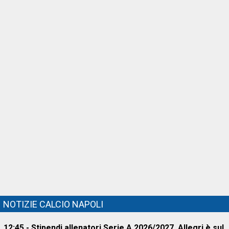
NOTIZIE CALCIO NAPOLI
12:45 - Stipendi allenatori Serie A 2026/2027, Allegri è sul