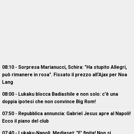
08:10 - Sorpresa Marianucci, Schira: "Ha stupito Allegri,
può rimanere in rosa". Fissato il prezzo all'Ajax per Noa
Lang
08:00 - Lukaku blocca Badiashile e non solo: c'è una
doppia ipotesi che non convince Big Rom!
07:50 - Repubblica annuncia: Gabriel Jesus apre al Napoli!
Ecco il piano del club
07:40 - Lukaku-Napoli, Mediaset: "E' finita! Non si