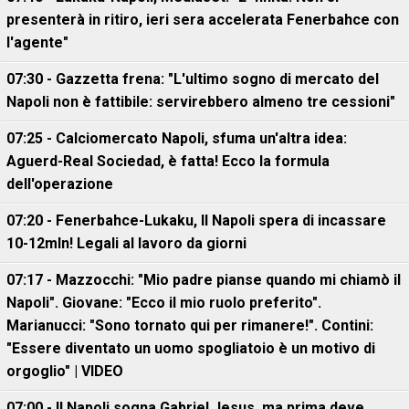
presenterà in ritiro, ieri sera accelerata Fenerbahce con
l'agente"
07:30 - Gazzetta frena: "L'ultimo sogno di mercato del
Napoli non è fattibile: servirebbero almeno tre cessioni"
07:25 - Calciomercato Napoli, sfuma un'altra idea:
Aguerd-Real Sociedad, è fatta! Ecco la formula
dell'operazione
07:20 - Fenerbahce-Lukaku, ll Napoli spera di incassare
10-12mln! Legali al lavoro da giorni
07:17 - Mazzocchi: "Mio padre pianse quando mi chiamò il
Napoli". Giovane: "Ecco il mio ruolo preferito".
Marianucci: "Sono tornato qui per rimanere!". Contini:
"Essere diventato un uomo spogliatoio è un motivo di
orgoglio" | VIDEO
07:00 - Il Napoli sogna Gabriel Jesus, ma prima deve