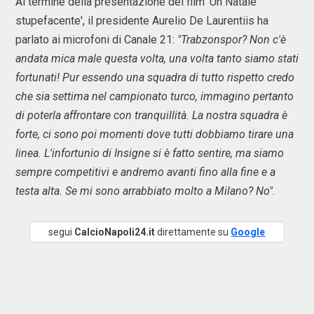
Al termine della presentazione del film 'Un Natale
stupefacente', il presidente Aurelio De Laurentiis ha
parlato ai microfoni di Canale 21:
"Trabzonspor? Non c'è
andata mica male questa volta, una volta tanto siamo stati
fortunati! Pur essendo una squadra di tutto rispetto credo
che sia settima nel campionato turco, immagino pertanto
di poterla affrontare con tranquillità. La nostra squadra è
forte, ci sono poi momenti dove tutti dobbiamo tirare una
linea. L'infortunio di Insigne si è fatto sentire, ma siamo
sempre competitivi e andremo avanti fino alla fine e a
testa alta. Se mi sono arrabbiato molto a Milano? No".
segui
CalcioNapoli24.it
direttamente su
Google