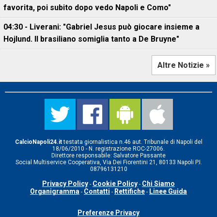
favorita, poi subito dopo vedo Napoli e Como"
04:30 - Liverani: "Gabriel Jesus può giocare insieme a
Hojlund. Il brasiliano somiglia tanto a De Bruyne"
Altre Notizie »
CalcioNapoli24.it
testata giornalistica n.46 aut. Tribunale di Napoli del
18/06/2010 - N. registrazione ROC-27006.
Direttore responsabile: Salvatore Passante
Social Multiservice Cooperativa, Via Dei Fiorentini 21, 80133 Napoli P.I.
08796131210
Privacy Policy
Cookie Policy
Chi Siamo
-
-
Organigramma
Contatti
Rettifiche
Linee Guida
-
-
-
Preferenze Privacy