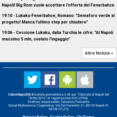
Napoli! Big Rom vuole accettare l'offerta del Fenerbahce
19:10 - Lukaku-Fenerbahce, Romano: "Semaforo verde al
progetto! Manca l'ultimo step per chiudere"
19:06 - Cessione Lukaku, dalla Turchia le cifre: "Al Napoli
massimo 5 mln, svelato l'ingaggio"
Altre Notizie »
CalcioNapoli24.it
testata giornalistica n.46 aut. Tribunale di Napoli del
18/06/2010 - N. registrazione ROC-27006.
Direttore responsabile: Salvatore Passante
Social Multiservice Cooperativa, Via Dei Fiorentini 21, 80133 Napoli P.I.
08796131210