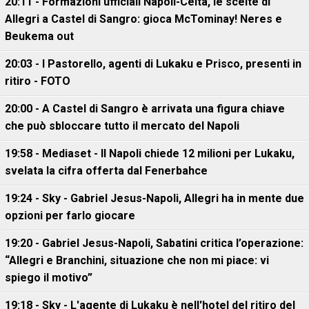
20:11 - Formazioni ufficiali Napoli-Celta, le scelte di
Allegri a Castel di Sangro: gioca McTominay! Neres e
Beukema out
20:03 - I Pastorello, agenti di Lukaku e Prisco, presenti in
ritiro - FOTO
20:00 - A Castel di Sangro è arrivata una figura chiave
che può sbloccare tutto il mercato del Napoli
19:58 - Mediaset - Il Napoli chiede 12 milioni per Lukaku,
svelata la cifra offerta dal Fenerbahce
19:24 - Sky - Gabriel Jesus-Napoli, Allegri ha in mente due
opzioni per farlo giocare
19:20 - Gabriel Jesus-Napoli, Sabatini critica l’operazione:
“Allegri e Branchini, situazione che non mi piace: vi
spiego il motivo”
19:18 - Sky - L'agente di Lukaku è nell'hotel del ritiro del