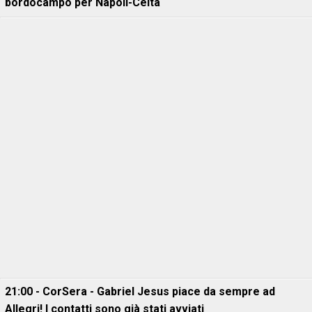
bordocampo per Napoli-Celta
21:00 - CorSera - Gabriel Jesus piace da sempre ad
Allegri! I contatti sono già stati avviati