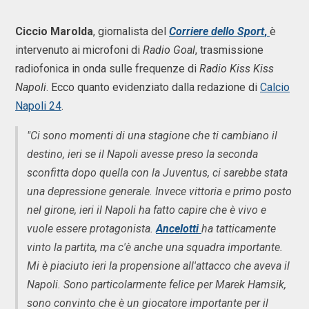
Ciccio Marolda
, giornalista del
Corriere dello Sport
,
è
intervenuto ai microfoni di
Radio Goal
, trasmissione
radiofonica in onda sulle frequenze di
Radio Kiss Kiss
Napoli
. Ecco quanto evidenziato dalla redazione di
Calcio
Napoli 24
.
"Ci sono momenti di una stagione che ti cambiano il
destino, ieri se il Napoli avesse preso la seconda
sconfitta dopo quella con la Juventus, ci sarebbe stata
una depressione generale. Invece vittoria e primo posto
nel girone, ieri il Napoli ha fatto capire che è vivo e
vuole essere protagonista.
Ancelotti
ha tatticamente
vinto la partita, ma c'è anche una squadra importante.
Mi è piaciuto ieri la propensione all'attacco che aveva il
Napoli. Sono particolarmente felice per Marek Hamsik,
sono convinto che è un giocatore importante per il